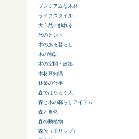
プレミアムな木材
ライフスタイル
大自然に触れる
旅のヒント
木のある暮らし
木の物語
木の空間・建築
木材豆知識
林業の仕事
森ではたらく人
森と木の暮らしアイテム
森と自然
森の動植物
森旅（モリップ）