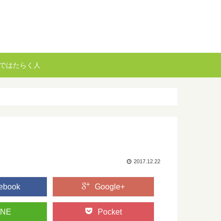
ではたらく人
2017.12.22
ebook
Google+
INE
Pocket