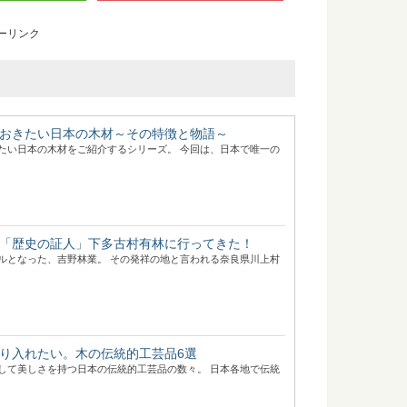
ーリンク
おきたい日本の木材～その特徴と物語～
たい日本の木材をご紹介するシリーズ。 今回は、日本で唯一の
「歴史の証人」下多古村有林に行ってきた！
ルとなった、吉野林業。 その発祥の地と言われる奈良県川上村
り入れたい。木の伝統的工芸品6選
して美しさを持つ日本の伝統的工芸品の数々。 日本各地で伝統