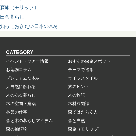
森旅（モリップ）
田舎暮らし
知っておきたい日本の木材
CATEGORY
イベント・ツアー情報
おすすめ森旅スポット
お勉強コラム
テーマで巡る
プレミアムな木材
ライフスタイル
大自然に触れる
旅のヒント
木のある暮らし
木の物語
木の空間・建築
木材豆知識
林業の仕事
森ではたらく人
森と木の暮らしアイテム
森と自然
森の動植物
森旅（モリップ）