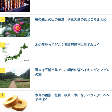
椿の森と火山の絶景！伊豆大島の見どころまとめ
木の産地ってどこ？都道府県別に見てみよう
週末は三浦半島で、小網代の森ハイキングとマグロ
の旅
木目の種類：柾目・板目・木口を、バウムクーヘン
で学ぼう