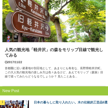
人気の観光地「軽井沢」の森をモリップ目線で観光し
てみる
2017/11/22
首都圏に近い避暑地や別荘地として、あまりにも有名な、長野県軽井沢町。
この大人気の観光地の楽しみ方は色々あるけど、あえてモリップ（森旅）目
線で巡ってみたらどうなるでしょうか？ 見たことある...
New Post
日本の暮らしに取り入れたい。木の伝統的工芸品6選