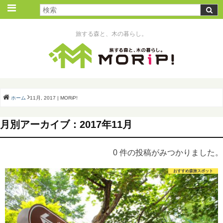
旅する森と、木の暮らし。
ホーム
11月, 2017 | MORiP!
月別アーカイブ：2017年11月
0 件の投稿がみつかりました。
おすすめ森旅スポット