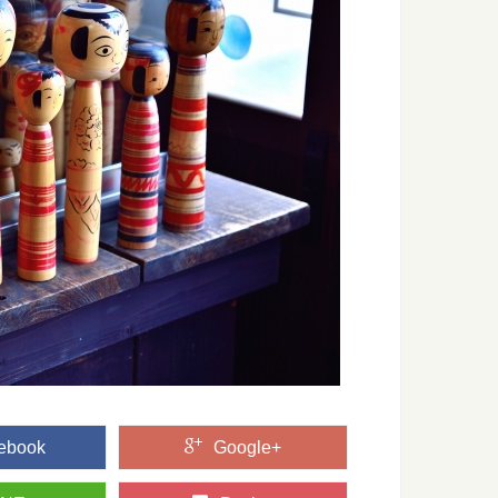
ebook
Google+