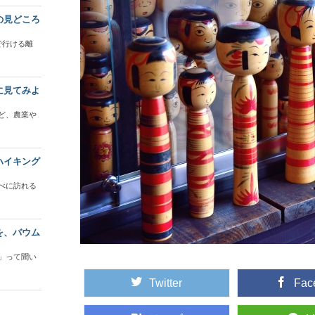
の見どころ
で行ける離
に見てみよ
ど、農業や
ハイキング
べに訪れる
を、バウム
」って聞い
Twitter
Fac