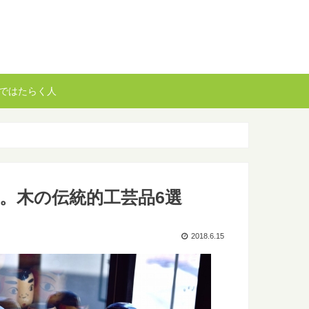
ではたらく人
。木の伝統的工芸品6選
2018.6.15