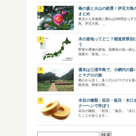
椿の森と火山の絶景！伊豆大島
まとめ
東京から高速船に乗れば2時間足らず
島、伊豆大島。 ...
木の産地ってどこ？都道府県別
う
野菜や果物の産地、漁獲高の高い港な
漁業の「産地」っ...
週末は三浦半島で、小網代の森
とマグロの旅
都心から近く、多くの人がマグロを食
観光地、神奈川県...
木目の種類：柾目・板目・木口
クーヘンで学ぼう
木目の種類、「柾目」「板目」「木口
たことがあります...
検