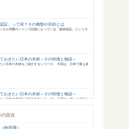
認証」って何？その種類や目的とは
シカル消費のシーンで話題になっている「森林認証」というキ
ておきたい日本の木材～その特徴と物語～
たい日本の木材をご紹介するシリーズ。 今回は、日本で最も多
ておきたい日本の木材～その特徴と物語～
たい日本の木材をご紹介するシリーズ。 今回は、甘～くてほく
.
事の目次
（秋田県）
はなに？47都道府県の木