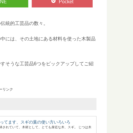
INE
Pocket
の伝統的工芸品の数々。
の中には、その土地にある材料を使った木製品
すそうな工芸品6つをピックアップしてご紹
ーリンク
ってます、スギの葉の使い方いろいろ
林されていて、木材として、とても身近な木、スギ。 じつは木