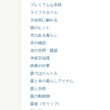
プレミアムな木材
ライフスタイル
大自然に触れる
旅のヒント
木のある暮らし
木の物語
木の空間・建築
木材豆知識
林業の仕事
森ではたらく人
森と木の暮らしアイテム
森と自然
森の動植物
森旅（モリップ）