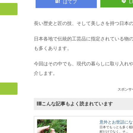
はてブ
L
長い歴史と匠の技、そして美しさを持つ日本
日本各地で伝統的工芸品に指定されている物
も多くあります。
今回はその中でも、現代の暮らしに取り入れや
介します。
スポンサ
こんな記事もよく読まれています
意外とお世話にな
日本でもっとも多く植
材だけでなく、そ...