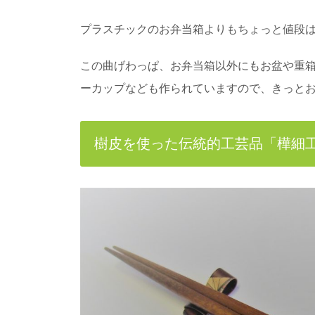
プラスチックのお弁当箱よりもちょっと値段は
この曲げわっぱ、お弁当箱以外にもお盆や重
ーカップなども作られていますので、きっと
樹皮を使った伝統的工芸品「樺細