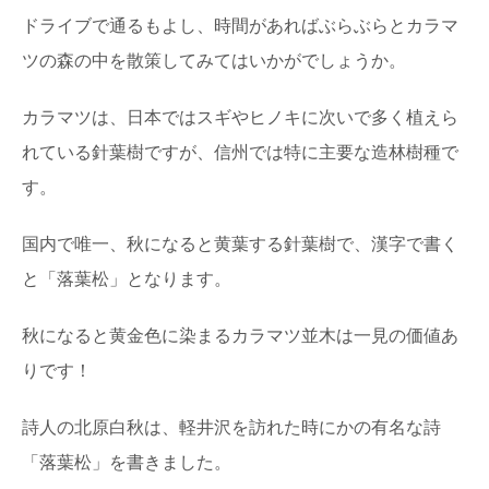
ドライブで通るもよし、時間があればぶらぶらとカラマ
ツの森の中を散策してみてはいかがでしょうか。
カラマツは、日本ではスギやヒノキに次いで多く植えら
れている針葉樹ですが、信州では特に主要な造林樹種で
す。
国内で唯一、秋になると黄葉する針葉樹で、漢字で書く
と「落葉松」となります。
秋になると黄金色に染まるカラマツ並木は一見の価値あ
りです！
詩人の北原白秋は、軽井沢を訪れた時にかの有名な詩
「落葉松」を書きました。