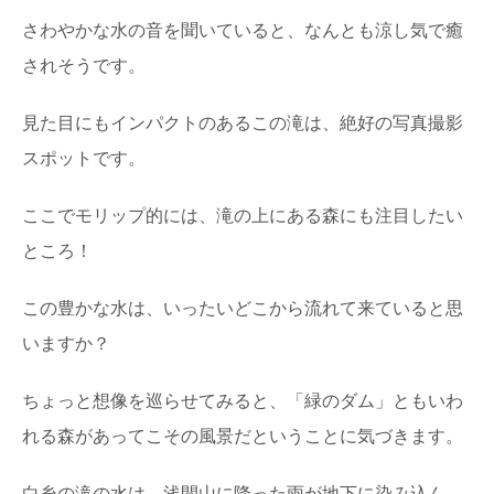
さわやかな水の音を聞いていると、なんとも涼し気で癒
されそうです。
見た目にもインパクトのあるこの滝は、絶好の写真撮影
スポットです。
ここでモリップ的には、滝の上にある森にも注目したい
ところ！
この豊かな水は、いったいどこから流れて来ていると思
いますか？
ちょっと想像を巡らせてみると、「緑のダム」ともいわ
れる森があってこその風景だということに気づきます。
白糸の滝の水は、浅間山に降った雨が地下に染み込ん