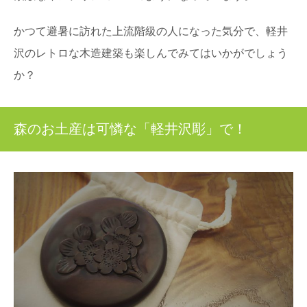
かつて避暑に訪れた上流階級の人になった気分で、軽井
沢のレトロな木造建築も楽しんでみてはいかがでしょう
か？
森のお土産は可憐な「軽井沢彫」で！