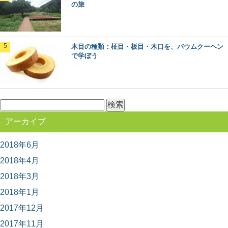
の旅
木目の種類：柾目・板目・木口を、バウムクーヘン
で学ぼう
検
索:
アーカイブ
2018年6月
2018年4月
2018年3月
2018年1月
2017年12月
2017年11月