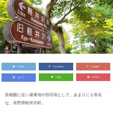
Twitter
Facebook
Google+
LINE
Pocket
はてブ
首都圏に近い避暑地や別荘地として、あまりにも有名
な、長野県軽井沢町。