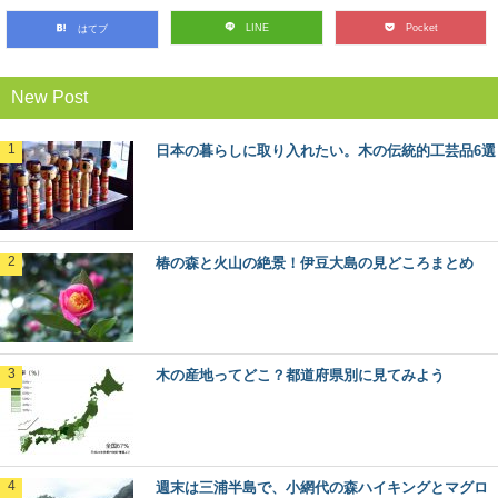
LINE
Pocket
はてブ
New Post
日本の暮らしに取り入れたい。木の伝統的工芸品6選
椿の森と火山の絶景！伊豆大島の見どころまとめ
木の産地ってどこ？都道府県別に見てみよう
週末は三浦半島で、小網代の森ハイキングとマグロ