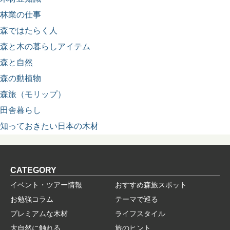
林業の仕事
森ではたらく人
森と木の暮らしアイテム
森と自然
森の動植物
森旅（モリップ）
田舎暮らし
知っておきたい日本の木材
CATEGORY
イベント・ツアー情報
おすすめ森旅スポット
お勉強コラム
テーマで巡る
プレミアムな木材
ライフスタイル
大自然に触れる
旅のヒント