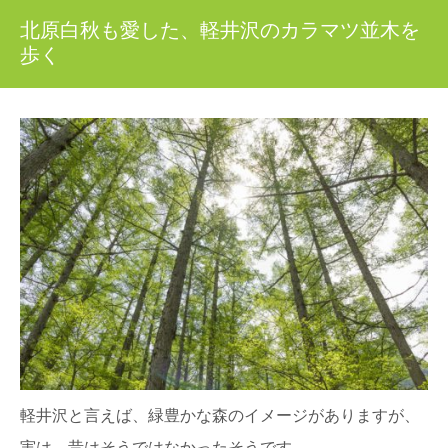
北原白秋も愛した、軽井沢のカラマツ並木を
歩く
軽井沢と言えば、緑豊かな森のイメージがありますが、
実は、昔はそうではなかったそうです。