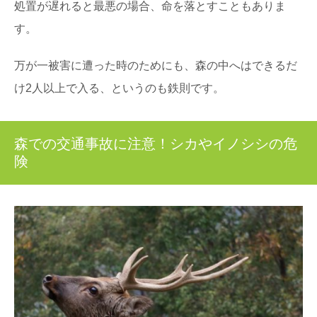
処置が遅れると最悪の場合、命を落とすこともありま
す。
万が一被害に遭った時のためにも、森の中へはできるだ
け2人以上で入る、というのも鉄則です。
森での交通事故に注意！シカやイノシシの危
険