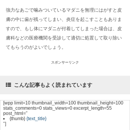
強力なあごで噛みついているマダニを無理にはがすと皮
膚の中に歯が残ってしまい、炎症を起こすこともありま
すので、もし体にマダニが付着してしまった場合は、皮
膚科などの医療機関を受診して適切に処置して取り除い
てもらうのがよいでしょう。
スポンサーリンク
こんな記事もよく読まれています
[wpp limit=10 thumbnail_width=100 thumbnail_height=100
stats_comments=0 stats_views=0 excerpt_length=55
post_html="
{thumb}
{text_title}
"]