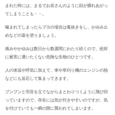
まれた時には、まるでお岩さんのように顔が腫れあがっ
てしまうことも・・。
噛まれてしまったらブヨの場合は毒抜きをし、かゆみ止
めなどの薬を塗りましょう。
痛みやかゆみは数日から数週間にわたり続くので、絶対
に被害に遭いたくない危険な生物のひとつです。
人の体温や呼気に加えて、車や草刈り機のエンジンの熱
などにも反応して集まってきます。
ブンブンと羽音を立てながらまとわりつくように飛び回
っていますので、存在には気が付きやすいのですが、気
を付けていても一瞬の隙に襲われてしまいます。