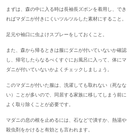
まずは、森の中に入る時は長袖長ズボンを着用し、でき
ればマダニが付きにくいツルツルした素材にすること。
足元や袖口に虫よけスプレーをしておくこと。
また、森から帰るときは服にダニが付いていないか確認
し、帰宅したらなるべくすぐにお風呂に入って、体にマ
ダニが付いていないかよくチェックしましょう。
このマダニが付いた服は、洗濯しても取れない（死なな
い）ことが多いので、同居する家族に移してしまう前に
よく取り除くことが必要です。
マダニの息の根を止めるには、石などで潰すか、熱湯や
殺虫剤をかけると有効とも言われます。