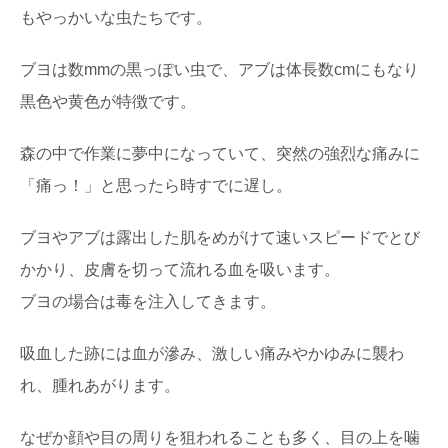
もやっかいな虫たちです。
ブヨは数mmの黒っぽい虫で、アブは体長数cmにもなり
黒色や黄色が特徴です。
森の中で作業に夢中になっていて、突然の強烈な痛みに
「痛っ！」と思ったら時すでに遅し。
ブヨやアブは露出した肌をめがけて速いスピードでとび
かかり、皮膚を切って流れる血を吸います。
ブヨの場合は毒を注入してきます。
吸血した跡には血が滲み、激しい痛みやかゆみに襲わ
れ、腫れあがります。
なぜか顔や目の周りを狙われることも多く、目の上を噛