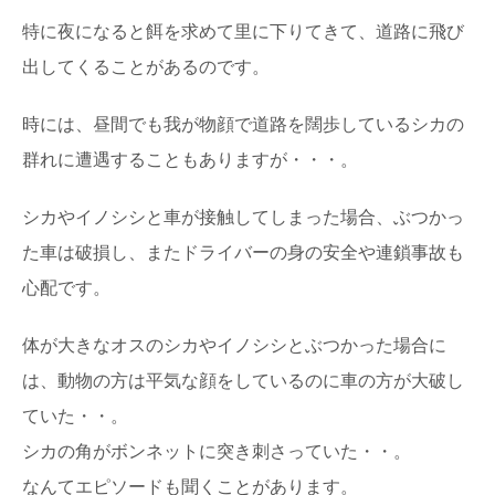
特に夜になると餌を求めて里に下りてきて、道路に飛び
出してくることがあるのです。
時には、昼間でも我が物顔で道路を闊歩しているシカの
群れに遭遇することもありますが・・・。
シカやイノシシと車が接触してしまった場合、ぶつかっ
た車は破損し、またドライバーの身の安全や連鎖事故も
心配です。
体が大きなオスのシカやイノシシとぶつかった場合に
は、動物の方は平気な顔をしているのに車の方が大破し
ていた・・。
シカの角がボンネットに突き刺さっていた・・。
なんてエピソードも聞くことがあります。