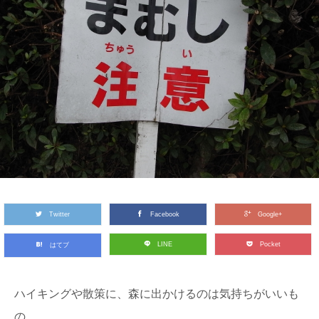
Twitter
Facebook
Google+
LINE
Pocket
はてブ
ハイキングや散策に、森に出かけるのは気持ちがいいも
の。