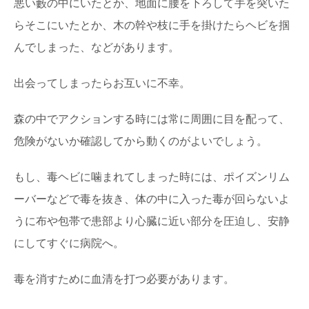
悪い藪の中にいたとか、地面に腰を下ろして手を突いた
らそこにいたとか、木の幹や枝に手を掛けたらヘビを掴
んでしまった、などがあります。
出会ってしまったらお互いに不幸。
森の中でアクションする時には常に周囲に目を配って、
危険がないか確認してから動くのがよいでしょう。
もし、毒ヘビに噛まれてしまった時には、ポイズンリム
ーバーなどで毒を抜き、体の中に入った毒が回らないよ
うに布や包帯で患部より心臓に近い部分を圧迫し、安静
にしてすぐに病院へ。
毒を消すために血清を打つ必要があります。