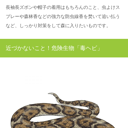
長袖長ズボンや帽子の着用はもちろんのこと、虫よけス
プレーや森林香などの強力な防虫線香を焚いて追い払う
など、しっかり対策をして森に入りたいものです。
近づかないこと！危険生物「毒ヘビ」