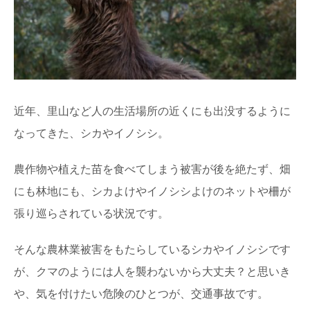
近年、里山など人の生活場所の近くにも出没するように
なってきた、シカやイノシシ。
農作物や植えた苗を食べてしまう被害が後を絶たず、畑
にも林地にも、シカよけやイノシシよけのネットや柵が
張り巡らされている状況です。
そんな農林業被害をもたらしているシカやイノシシです
が、クマのようには人を襲わないから大丈夫？と思いき
や、気を付けたい危険のひとつが、交通事故です。