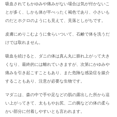
吸血されてもかゆみや痛みがない場合は気が付かないこ
とが多く、しかも体が平べったく褐色であり、小さいも
のだとホクロのようにも見えて、見落としがちです。
皮膚にめりこむように食らいついて、石鹸で体を洗うだ
けでは取れません。
吸血を続けると、ダニの体は真ん丸に膨れ上がって大き
くなり、最終的には離れていきますが、次第にかゆみや
痛みを引き起こすこともあり、また危険な感染症を媒介
することもあり、注意が必要な生物です。
マダニは、森の中で手や足などの肌の露出した所から這
い上がってきて、太ももやお尻、二の腕などの体の柔ら
かい部分に付着しやすいとも言われます。