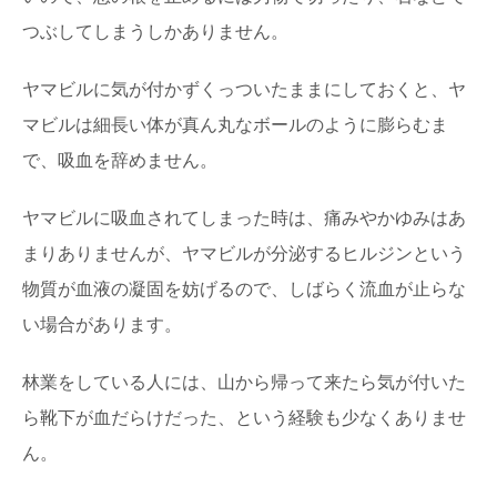
つぶしてしまうしかありません。
ヤマビルに気が付かずくっついたままにしておくと、ヤ
マビルは細長い体が真ん丸なボールのように膨らむま
で、吸血を辞めません。
ヤマビルに吸血されてしまった時は、痛みやかゆみはあ
まりありませんが、ヤマビルが分泌するヒルジンという
物質が血液の凝固を妨げるので、しばらく流血が止らな
い場合があります。
林業をしている人には、山から帰って来たら気が付いた
ら靴下が血だらけだった、という経験も少なくありませ
ん。