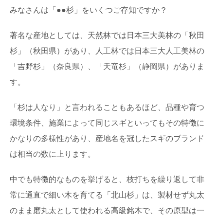
みなさんは「●●杉」をいくつご存知ですか？
著名な産地としては、天然林では日本三大美林の「秋田
杉」（秋田県）があり、人工林では日本三大人工美林の
「吉野杉」（奈良県）、「天竜杉」（静岡県）がありま
す。
「杉は人なり」と言われることもあるほど、品種や育つ
環境条件、施業によって同じスギといってもその特徴に
かなりの多様性があり、産地名を冠したスギのブランド
は相当の数に上ります。
中でも特徴的なものを挙げると、枝打ちを繰り返して非
常に通直で細い木を育てる「北山杉」は、製材せず丸太
のまま磨丸太として使われる高級銘木で、その原型は一