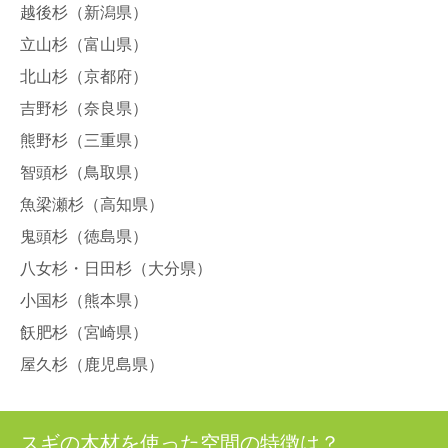
越後杉（新潟県）
立山杉（富山県）
北山杉（京都府）
吉野杉（奈良県）
熊野杉（三重県）
智頭杉（鳥取県）
魚梁瀬杉（高知県）
鬼頭杉（徳島県）
八女杉・日田杉（大分県）
小国杉（熊本県）
飫肥杉（宮崎県）
屋久杉（鹿児島県）
スギの木材を使った空間の特徴は？