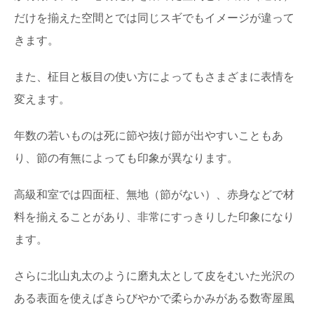
だけを揃えた空間とでは同じスギでもイメージが違って
きます。
また、柾目と板目の使い方によってもさまざまに表情を
変えます。
年数の若いものは死に節や抜け節が出やすいこともあ
り、節の有無によっても印象が異なります。
高級和室では四面柾、無地（節がない）、赤身などで材
料を揃えることがあり、非常にすっきりした印象になり
ます。
さらに北山丸太のように磨丸太として皮をむいた光沢の
ある表面を使えばきらびやかで柔らかみがある数寄屋風