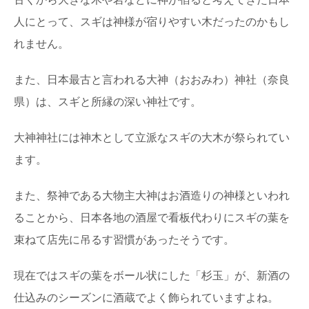
人にとって、スギは神様が宿りやすい木だったのかもし
れません。
また、日本最古と言われる大神（おおみわ）神社（奈良
県）は、スギと所縁の深い神社です。
大神神社には神木として立派なスギの大木が祭られてい
ます。
また、祭神である大物主大神はお酒造りの神様といわれ
ることから、日本各地の酒屋で看板代わりにスギの葉を
束ねて店先に吊るす習慣があったそうです。
現在ではスギの葉をボール状にした「杉玉」が、新酒の
仕込みのシーズンに酒蔵でよく飾られていますよね。