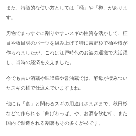
また、特徴的な使い方としては「桶」や「樽」がありま
す。
刃物でまっすぐに割りやすいスギの性質を活かして、柾
目や板目材のパーツを組み上げて特に吉野杉で桶や樽が
作られましたが、これは江戸時代のお酒の運搬で大活躍
し、当時の経済を支えました。
今でも古い酒蔵や味噌蔵や醤油蔵では、酵母が棲みつい
たスギの桶で仕込んでいますよね。
他にも「食」と関わるスギの用途はさまざまで、秋田杉
などで作られる「曲げわっぱ」や、お酒を飲む枡、また
国内で製造される割箸もその多くが杉です。