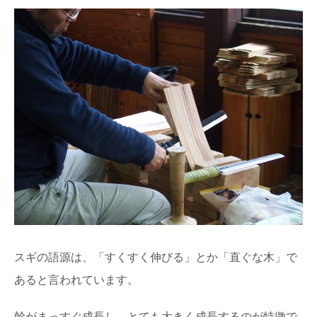
スギの語源は、「すくすく伸びる」とか「直ぐな木」で
あると言われています。
幹がまっすぐ成長し、とても大きく成長するのが特徴で