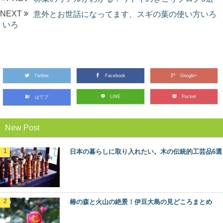
NEXT
意外とお世話になってます、スギの葉の使い方いろ
いろ
Twitter
Facebook
Google+
LINE
Pocket
はてブ
New Post
日本の暮らしに取り入れたい。木の伝統的工芸品6選
椿の森と火山の絶景！伊豆大島の見どころまとめ