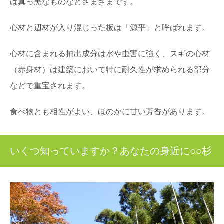
は真っ黒なものなどさまざまです。
心材と辺材が入り混じった板は「源平」と呼ばれます。
心材に含まれる抽出成分は水や虫害に強く、スギの心材
（赤身材）は建築において特に耐久性が求められる部分
などで重宝されます。
食べ物とも相性がよい、ほのかに甘い芳香があります。
いくつ知っていますか？あなたの身近に○○杉