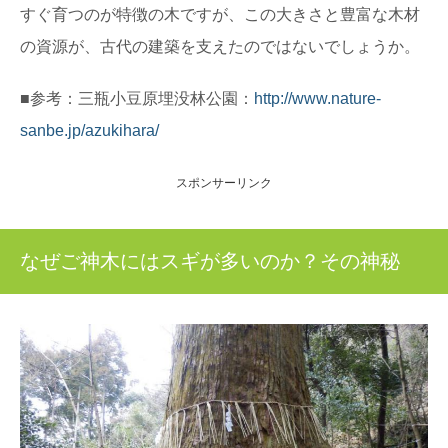
すぐ育つのが特徴の木ですが、この大きさと豊富な木材
の資源が、古代の建築を支えたのではないでしょうか。
■参考：三瓶小豆原埋没林公園：
http://www.nature-
sanbe.jp/azukihara/
スポンサーリンク
なぜご神木にはスギが多いのか？その神秘