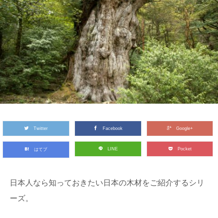
Twitter
Facebook
Google+
LINE
Pocket
はてブ
日本人なら知っておきたい日本の木材をご紹介するシリ
ーズ。