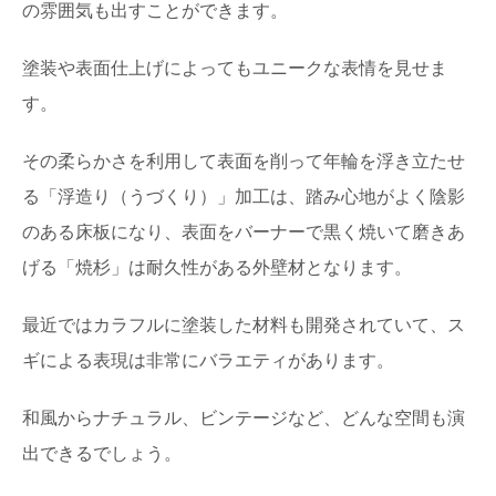
の雰囲気も出すことができます。
塗装や表面仕上げによってもユニークな表情を見せま
す。
その柔らかさを利用して表面を削って年輪を浮き立たせ
る「浮造り（うづくり）」加工は、踏み心地がよく陰影
のある床板になり、表面をバーナーで黒く焼いて磨きあ
げる「焼杉」は耐久性がある外壁材となります。
最近ではカラフルに塗装した材料も開発されていて、ス
ギによる表現は非常にバラエティがあります。
和風からナチュラル、ビンテージなど、どんな空間も演
出できるでしょう。