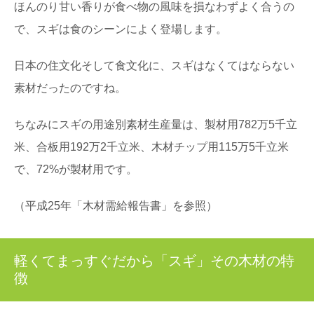
ほんのり甘い香りが食べ物の風味を損なわずよく合うの
で、スギは食のシーンによく登場します。
日本の住文化そして食文化に、スギはなくてはならない
素材だったのですね。
ちなみにスギの用途別素材生産量は、製材用782万5千立
米、合板用192万2千立米、木材チップ用115万5千立米
で、72%が製材用です。
（平成25年「木材需給報告書」を参照）
軽くてまっすぐだから「スギ」その木材の特
徴