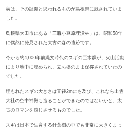
実は、その証拠と思われるものが島根県に残されていま
した。
島根県大田市にある「三瓶小豆原埋没林」は、昭和58年
に偶然に発見された太古の森の遺跡です。
今から約4,000年前縄文時代のスギの巨木群が、火山活動
により地中に埋められ、立ち姿のまま保存されていたの
でした。
埋もれたスギの大きさは直径2mにも及び、これなら出雲
大社の空中神殿も造ることができたのではないかと、太
古のロマンを感じさせるものでした。
スギは日本で生育する針葉樹の中でも非常に大きくまっ