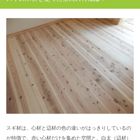
スギ材は、心材と辺材の色の違いがはっきりしているの
が特徴で、赤い心材だけを集めた空間と、白太（辺材）