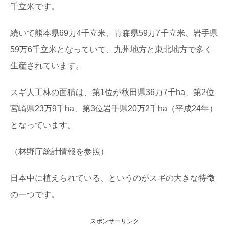
千立米です。
続いて熊本県69万4千立米、青森県59万7千立米、岩手県
59万6千立米となっていて、九州地方と東北地方で多く
生産されています。
スギ人工林の面積は、第1位が秋田県36万7千ha、第2位
宮崎県23万9千ha、第3位岩手県20万2千ha（平成24年）
となっています。
（林野庁統計情報を参照）
日本中に植えられている、というのがスギの大きな特徴
の一つです。
スポンサーリンク