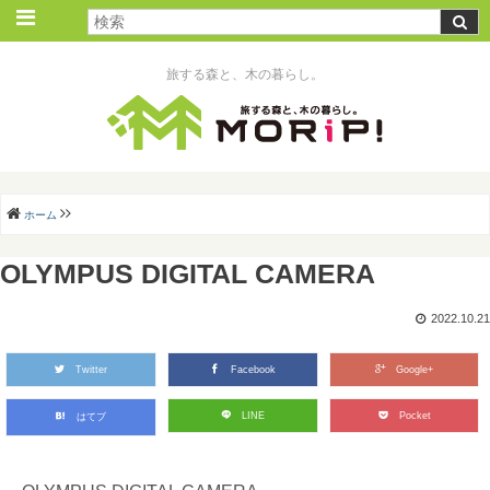
旅する森と、木の暮らし。
ホーム
OLYMPUS DIGITAL CAMERA
2022.10.21
Twitter
Facebook
Google+
LINE
Pocket
はてブ