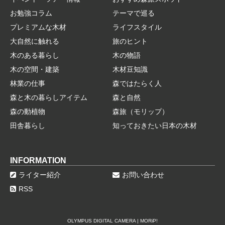
お勉強コラム
テーマで巡る
プレミアムな木材
ライフスタイル
大自然に触れる
旅のヒント
木のある暮らし
木の物語
木の空間・建築
木材豆知識
林業の仕事
森ではたらく人
森と木の暮らしアイテム
森と自然
森の動植物
森旅（モリップ）
田舎暮らし
知っておきたい日本の木材
INFORMATION
ライター紹介
お問い合わせ
RSS
OLYMPUS DIGITAL CAMERA | MORiP!