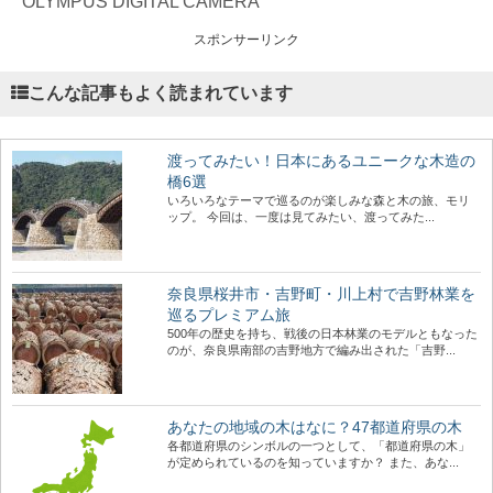
OLYMPUS DIGITAL CAMERA
スポンサーリンク
こんな記事もよく読まれています
渡ってみたい！日本にあるユニークな木造の
橋6選
いろいろなテーマで巡るのが楽しみな森と木の旅、モリ
ップ。 今回は、一度は見てみたい、渡ってみた...
奈良県桜井市・吉野町・川上村で吉野林業を
巡るプレミアム旅
500年の歴史を持ち、戦後の日本林業のモデルともなった
のが、奈良県南部の吉野地方で編み出された「吉野...
あなたの地域の木はなに？47都道府県の木
各都道府県のシンボルの一つとして、「都道府県の木」
が定められているのを知っていますか？ また、あな...