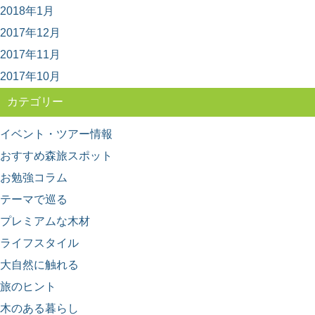
2018年1月
2017年12月
日本の暮らしに取り入れたい。木の伝統的工
芸品6選
2017年11月
長い歴史と匠の技、そして美しさを持つ日本の伝統的工
芸品の数々。 日本各地で伝統的工芸品に指定さ...
2017年10月
カテゴリー
イベント・ツアー情報
おすすめ森旅スポット
お勉強コラム
テーマで巡る
プレミアムな木材
ライフスタイル
大自然に触れる
旅のヒント
木のある暮らし