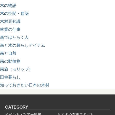
木の物語
木の空間・建築
木材豆知識
林業の仕事
森ではたらく人
森と木の暮らしアイテム
森と自然
森の動植物
森旅（モリップ）
田舎暮らし
知っておきたい日本の木材
CATEGORY
イベント・ツアー情報
おすすめ森旅スポット