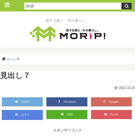
旅する森と、木の暮らし。
ホーム
見出し７
2022.10.23
Twitter
Facebook
Google+
LINE
Pocket
はてブ
スポンサーリンク