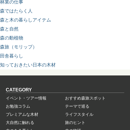
林業の仕事
森ではたらく人
森と木の暮らしアイテム
森と自然
森の動植物
森旅（モリップ）
田舎暮らし
知っておきたい日本の木材
CATEGORY
イベント・ツアー情報
おすすめ森旅スポット
お勉強コラム
テーマで巡る
プレミアムな木材
ライフスタイル
大自然に触れる
旅のヒント