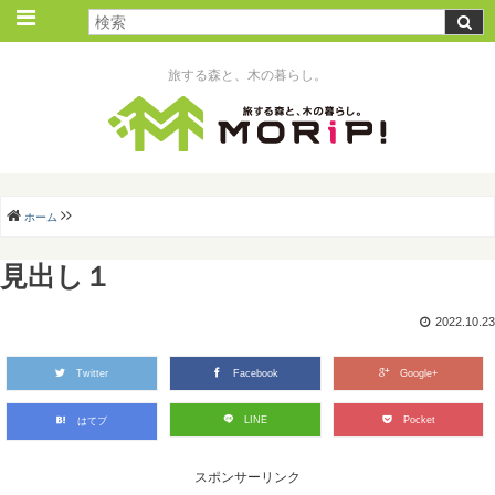
旅する森と、木の暮らし。
ホーム
見出し１
2022.10.23
Twitter
Facebook
Google+
LINE
Pocket
はてブ
スポンサーリンク