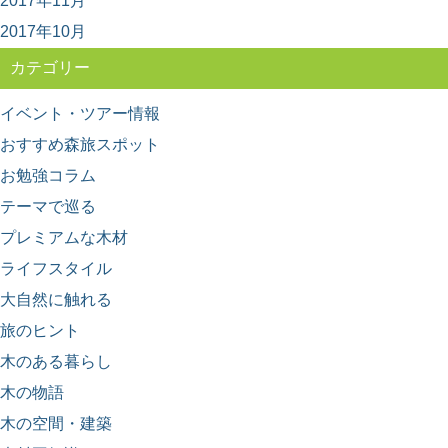
2017年11月
ーヘンで学ぼう
2017年10月
木目の種類、「柾目」「板目」「木口」って聞いたこと
がありますか？ 丸太をどのように製材したらど...
カテゴリー
イベント・ツアー情報
おすすめ森旅スポット
お勉強コラム
テーマで巡る
プレミアムな木材
ライフスタイル
大自然に触れる
旅のヒント
木のある暮らし
木の物語
木の空間・建築