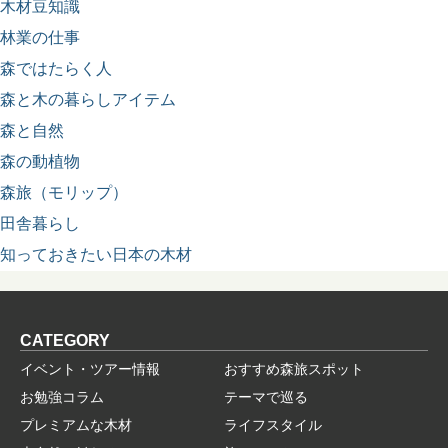
木材豆知識
林業の仕事
森ではたらく人
森と木の暮らしアイテム
森と自然
森の動植物
森旅（モリップ）
田舎暮らし
知っておきたい日本の木材
CATEGORY
イベント・ツアー情報
おすすめ森旅スポット
お勉強コラム
テーマで巡る
プレミアムな木材
ライフスタイル