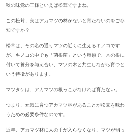
秋の味覚の王様といえば松茸ですよね。
この松茸、実はアカマツの林がないと育たないのをご存
知ですか？
松茸は、その名の通りマツの近くに生えるキノコです
が、キノコの中でも「菌根菌」という種類で、木の根に
付いて養分を与え合い、マツの木と共生しながら育つと
いう特徴があります。
マツタケは、アカマツの根っこがなければ育たない。
つまり、元気に育つアカマツ林があることが松茸を味わ
うための必要条件なのです。
近年、アカマツ林に人の手が入らなくなり、マツが弱っ