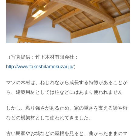
（写真提供：竹下木材有限会社：
http://www.takeshitamokuzai.jp/
）
マツの木材は、ねじれながら成長する特徴があることか
ら、建築用材としては柱などにはあまり使われません
しかし、粘り強さがあるため、家の重さを支える梁や桁
などの横架材として使われてきました。
古い民家やお城などの屋根を見ると、曲がったままのマ