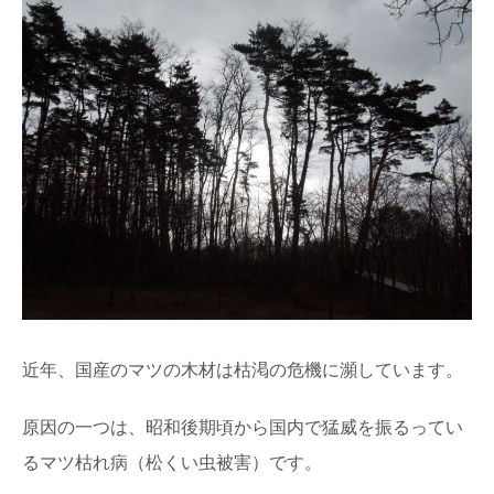
近年、国産のマツの木材は枯渇の危機に瀕しています。
原因の一つは、昭和後期頃から国内で猛威を振るってい
るマツ枯れ病（松くい虫被害）です。