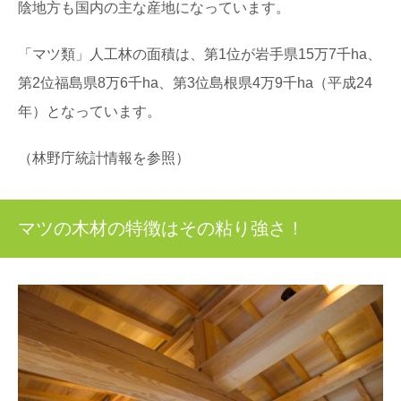
陰地方も国内の主な産地になっています。
「マツ類」人工林の面積は、第1位が岩手県15万7千ha、
第2位福島県8万6千ha、第3位島根県4万9千ha（平成24
年）となっています。
（林野庁統計情報を参照）
マツの木材の特徴はその粘り強さ！