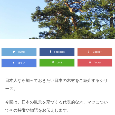
Twitter
Facebook
Google+
LINE
Pocket
はてブ
日本人なら知っておきたい日本の木材をご紹介するシリ
ーズ。
今回は、日本の風景を形づくる代表的な木、マツについ
てその特徴や物語をお伝えします。