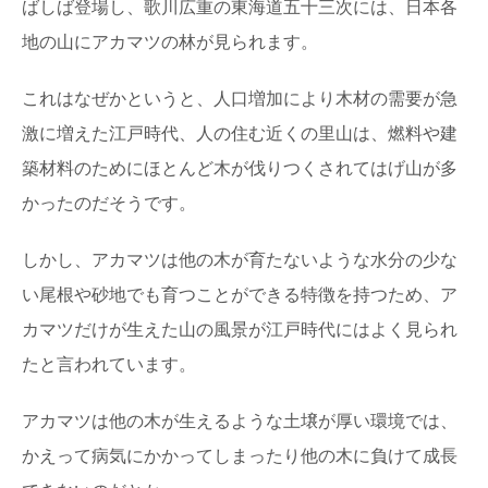
ばしば登場し、歌川広重の東海道五十三次には、日本各
地の山にアカマツの林が見られます。
これはなぜかというと、人口増加により木材の需要が急
激に増えた江戸時代、人の住む近くの里山は、燃料や建
築材料のためにほとんど木が伐りつくされてはげ山が多
かったのだそうです。
しかし、アカマツは他の木が育たないような水分の少な
い尾根や砂地でも育つことができる特徴を持つため、ア
カマツだけが生えた山の風景が江戸時代にはよく見られ
たと言われています。
アカマツは他の木が生えるような土壌が厚い環境では、
かえって病気にかかってしまったり他の木に負けて成長