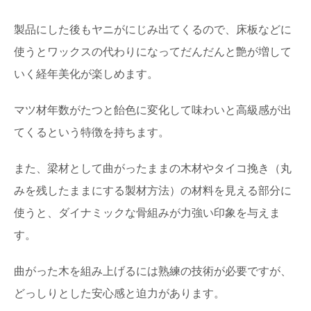
製品にした後もヤニがにじみ出てくるので、床板などに
使うとワックスの代わりになってだんだんと艶が増して
いく経年美化が楽しめます。
マツ材年数がたつと飴色に変化して味わいと高級感が出
てくるという特徴を持ちます。
また、梁材として曲がったままの木材やタイコ挽き（丸
みを残したままにする製材方法）の材料を見える部分に
使うと、ダイナミックな骨組みが力強い印象を与えま
す。
曲がった木を組み上げるには熟練の技術が必要ですが、
どっしりとした安心感と迫力があります。