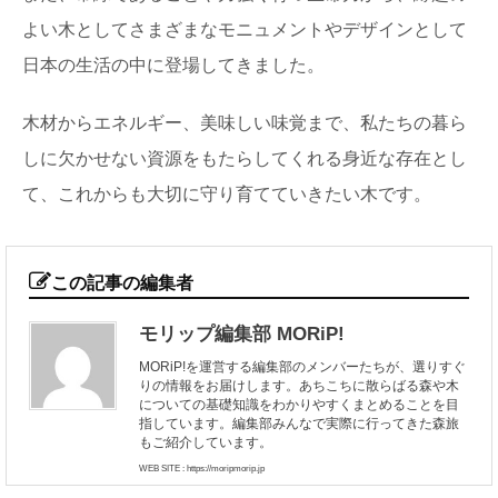
よい木としてさまざまなモニュメントやデザインとして
日本の生活の中に登場してきました。
木材からエネルギー、美味しい味覚まで、私たちの暮ら
しに欠かせない資源をもたらしてくれる身近な存在とし
て、これからも大切に守り育てていきたい木です。
この記事の編集者
モリップ編集部 MORiP!
MORiP!を運営する編集部のメンバーたちが、選りすぐ
りの情報をお届けします。あちこちに散らばる森や木
についての基礎知識をわかりやすくまとめることを目
指しています。編集部みんなで実際に行ってきた森旅
もご紹介しています。
WEB SITE : https://moripmorip.jp