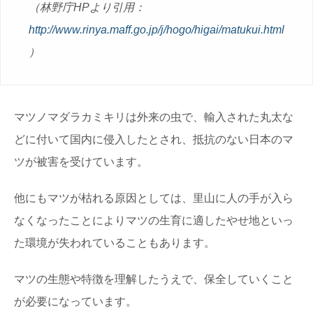
（林野庁HPより引用：
http://www.rinya.maff.go.jp/j/hogo/higai/matukui.html
）
マツノマダラカミキリは外来の虫で、輸入された丸太な
どに付いて国内に侵入したとされ、抵抗のない日本のマ
ツが被害を受けています。
他にもマツが枯れる原因としては、里山に人の手が入ら
なくなったことによりマツの生育に適したやせ地といっ
た環境が失われていることもあります。
マツの生態や特徴を理解したうえで、保全していくこと
が必要になっています。