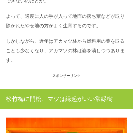
できないのだとか。
よって、適度に人の手が入って地面の落ち葉などが取り
除かれたやせ地の方がよく生育するのです。
しかしながら、近年はアカマツ林から燃料用の葉を取る
ことも少なくなり、アカマツの林は姿を消しつつありま
す。
スポンサーリンク
松竹梅に門松、マツは縁起がいい常緑樹