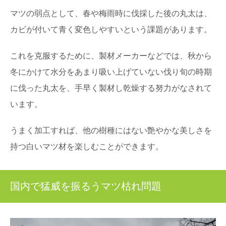
マツの弱点として、春や梅雨時に伐採した後の丸太は、
カビが付いて青く変色しやすいという課題があります。
これを克服するために、製材メーカーなどでは、秋から
冬にかけて水分をあまり吸い上げていない伐り旬の時期
に伐った丸太を、手早く製材し乾燥する努力がなされて
います。
うまく加工すれば、他の樹種にはない艶やかな美しさを
持つ白いマツ材を楽しむことができます。
国内で猛威を振るうマツ枯れ問題