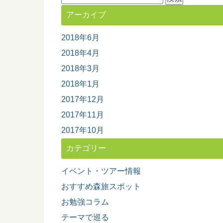
索:
アーカイブ
2018年6月
2018年4月
2018年3月
2018年1月
2017年12月
2017年11月
2017年10月
カテゴリー
イベント・ツアー情報
おすすめ森旅スポット
お勉強コラム
テーマで巡る