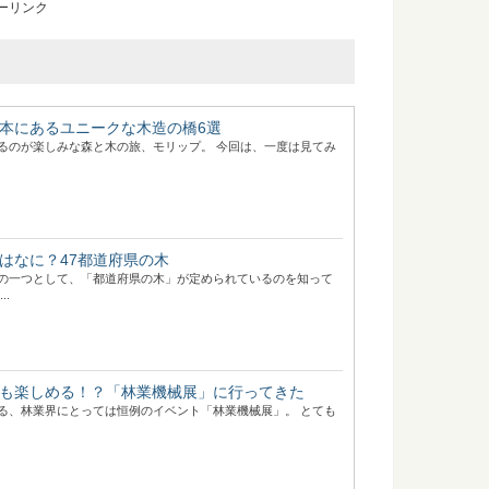
ーリンク
本にあるユニークな木造の橋6選
るのが楽しみな森と木の旅、モリップ。 今回は、一度は見てみ
はなに？47都道府県の木
の一つとして、「都道府県の木」が定められているのを知って
..
も楽しめる！？「林業機械展」に行ってきた
る、林業界にとっては恒例のイベント「林業機械展」。 とても