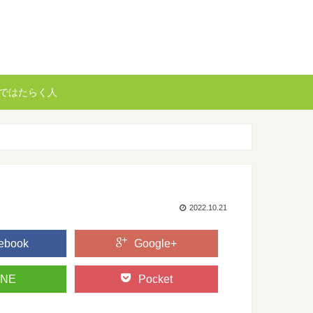
ではたらく人
2022.10.21
ebook
Google+
INE
Pocket