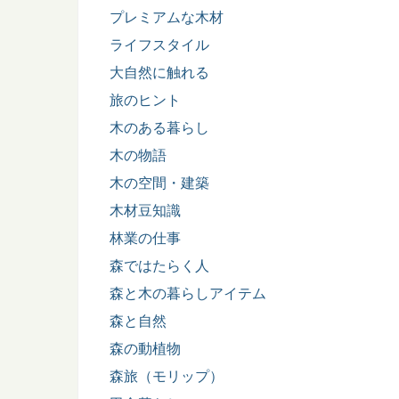
プレミアムな木材
ライフスタイル
大自然に触れる
旅のヒント
木のある暮らし
木の物語
木の空間・建築
木材豆知識
林業の仕事
森ではたらく人
森と木の暮らしアイテム
森と自然
森の動植物
森旅（モリップ）