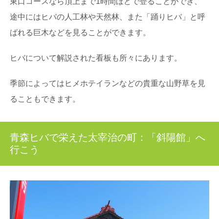
東口コースなら頂上まで1時間ほどで登ることができ、
途中にはヒバの人工林や天然林、また「踊りヒバ」と呼
ばれる巨木などを見ることができます。
ヒバについて解説された看板も所々にあります。
季節によってはヒメホテイランなどの貴重な山野草を見
ることもできます。
青森ヒバで栄えた太宰治の町：「斜陽館」へ
行こう