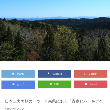
Twitter
Facebook
Google+
LINE
Pocket
はてブ
日本三大美林の一つ、青森県にある「青森ヒバ」をご存
知ですか？