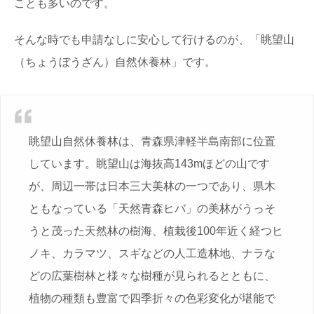
ことも多いのです。
そんな時でも申請なしに安心して行けるのが、「眺望山
（ちょうぼうざん）自然休養林」です。
眺望山自然休養林は、青森県津軽半島南部に位置
しています。眺望山は海抜高143mほどの山です
が、周辺一帯は日本三大美林の一つであり、県木
ともなっている「天然青森ヒバ」の美林がうっそ
うと茂った天然林の樹海、植栽後100年近く経つヒ
ノキ、カラマツ、スギなどの人工造林地、ナラな
どの広葉樹林と様々な樹種が見られるとともに、
植物の種類も豊富で四季折々の色彩変化が堪能で