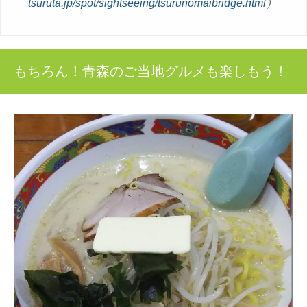
tsuruta.jp/spot/sightseeing/tsurunomaibridge.html
）
もちろん！青森のご当地グルメも楽しもう！