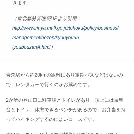
きます。
（東北森林管理局HPより引用：
http://www.rinya.maff.go.jp/tohoku/policy/business/
management/hozen/kyuuyourin-
tyoubouzanA.html）
青森駅から約20kmの距離にあり定期バスなどはないの
で、レンタカーで行くのがお薦めです。
2か所の登山口に駐車場とトイレがあり、頂上には展望
台とトイレ、休憩できるベンチがあるので、お弁当を持
ってハイキングするのによいコースです。