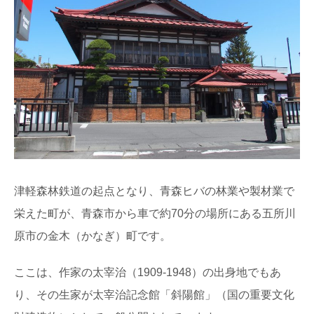
津軽森林鉄道の起点となり、青森ヒバの林業や製材業で
栄えた町が、青森市から車で約70分の場所にある五所川
原市の金木（かなぎ）町です。
ここは、作家の太宰治（1909-1948）の出身地でもあ
り、その生家が太宰治記念館「斜陽館」（国の重要文化