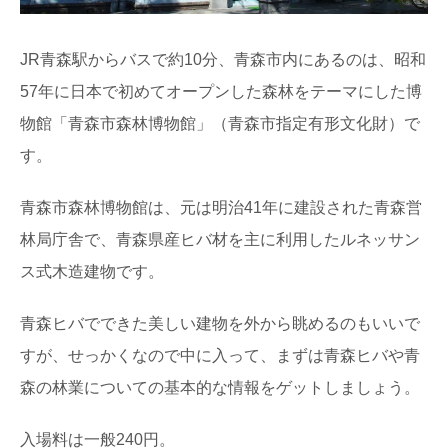
JR青森駅からバスで約10分、青森市内にあるのは、昭和
57年に日本で初めてオープンした森林をテーマにした博
物館「青森市森林博物館」（青森市指定有形文化財）で
す。
青森市森林博物館は、元は明治41年に建設された青森営
林局庁舎で、青森県産ヒバ材を主に利用したルネッサン
ス式木造建物です。
青森ヒバでできた美しい建物を外から眺めるのもいいで
すが、せっかくなので中に入って、まずは青森ヒバや青
森の林業についての基本的な情報をゲットしましょう。
入場料は一般240円。