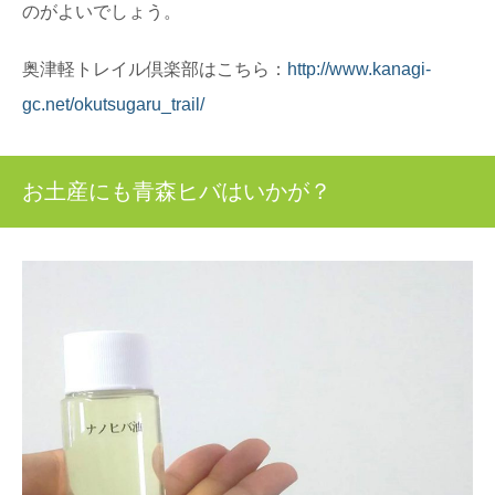
のがよいでしょう。
奥津軽トレイル倶楽部はこちら：
http://www.kanagi-
gc.net/okutsugaru_trail/
お土産にも青森ヒバはいかが？