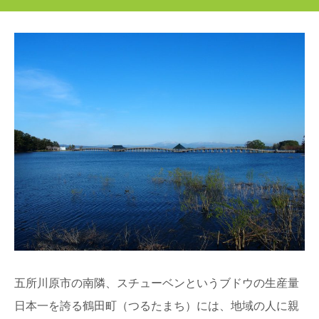
五所川原市の南隣、スチューベンというブドウの生産量
日本一を誇る鶴田町（つるたまち）には、地域の人に親