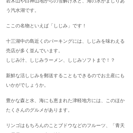
岩木山や白神山地からの雪解け水と、海の水がまじりあ
う汽水湖です。
ここの名物といえば「しじみ」です！
十三湖中の島近くのパーキングには、しじみを味わえる
売店が多く並んでいます。
しじみ汁、しじみラーメン、しじみソフトまで！？
新鮮な活しじみを郵送することもできるのでお土産にも
いかがでしょうか。
豊かな森と水、海にも恵まれた津軽地方には、このほか
たくさんのグルメがあります。
リンゴはもちろんのことブドウなどのフルーツ、「青天