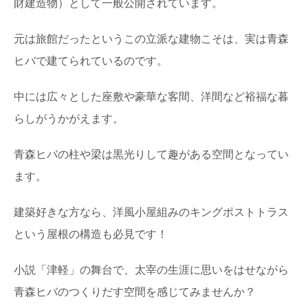
財建造物）として一般公開されています。
元は旅館だったというこの立派な建物こそは、実は青森
ヒバで建てられているのです。
中には広々とした座敷や豪華な客間、洋間など裕福な暮
らしがうかがえます。
青森ヒバの柱や梁は黒光りして趣がある空間となってい
ます。
建築好きな方なら、洋風小屋組みのキングポストトラス
という屋根の構造も必見です！
小説「津軽」の舞台で、太宰の生涯に思いをはせながら
青森ヒバのつくりだす空間を感じてみませんか？