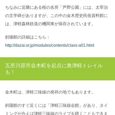
ちなみに近隣にある桜の名所「芦野公園」には、太宰治
の文学碑がありますが、この中の金木歴史民俗資料館に
は、津軽森林鉄道の機関車が保存されています。
斜陽館の詳細はこちら：
http://dazai.or.jp/modules/contents/class-a01.html
五所川原市金木町を起点に奥津軽トレイル
も！
金木町は、津軽三味線の発祥の地でもあります。
斜陽館のすぐ近くには「津軽三味線会館」があり、タイ
ミングが合えば津軽三味線のライブを聴くこともできま