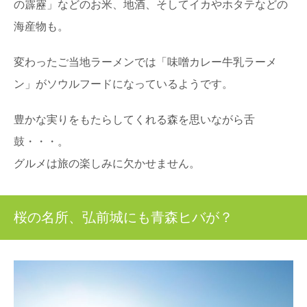
の霹靂」などのお米、地酒、そしてイカやホタテなどの
海産物も。
変わったご当地ラーメンでは「味噌カレー牛乳ラーメ
ン」がソウルフードになっているようです。
豊かな実りをもたらしてくれる森を思いながら舌
鼓・・・。
グルメは旅の楽しみに欠かせません。
桜の名所、弘前城にも青森ヒバが？