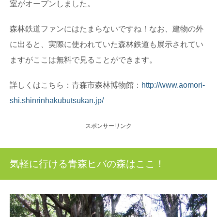
室がオープンしました。
森林鉄道ファンにはたまらないですね！なお、建物の外
に出ると、実際に使われていた森林鉄道も展示されてい
ますがここは無料で見ることができます。
詳しくはこちら：青森市森林博物館：
http://www.aomori-
shi.shinrinhakubutsukan.jp/
スポンサーリンク
気軽に行ける青森ヒバの森はここ！