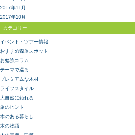
展」に行ってきた
2017年11月
年に１回開催されている、林業界にとっては恒例のイベ
ント「林業機械展」。 とてもマニアックな響き...
2017年10月
カテゴリー
イベント・ツアー情報
おすすめ森旅スポット
お勉強コラム
テーマで巡る
プレミアムな木材
ライフスタイル
大自然に触れる
旅のヒント
木のある暮らし
木の物語