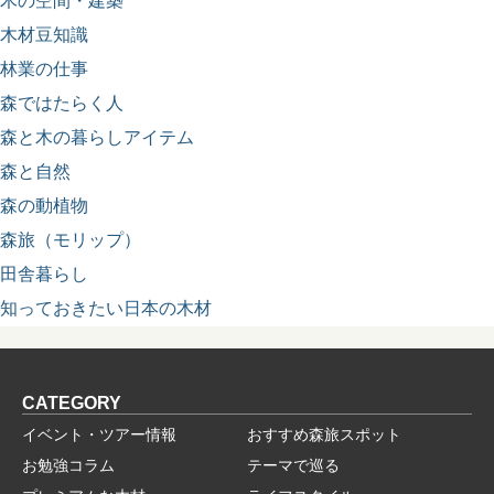
木の空間・建築
木材豆知識
林業の仕事
森ではたらく人
森と木の暮らしアイテム
森と自然
森の動植物
森旅（モリップ）
田舎暮らし
知っておきたい日本の木材
CATEGORY
イベント・ツアー情報
おすすめ森旅スポット
お勉強コラム
テーマで巡る