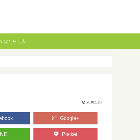
ではたらく人
2018.1.26
ebook
Google+
INE
Pocket