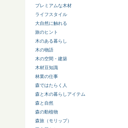
プレミアムな木材
ライフスタイル
大自然に触れる
旅のヒント
木のある暮らし
木の物語
木の空間・建築
木材豆知識
林業の仕事
森ではたらく人
森と木の暮らしアイテム
森と自然
森の動植物
森旅（モリップ）