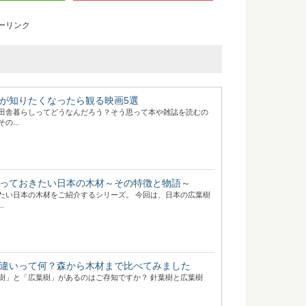
ーリンク
が知りたくなったら観る映画5選
田舎暮らしってどうなんだろう？そう思って本や雑誌を読むの
の...
っておきたい日本の木材～その特徴と物語～
たい日本の木材をご紹介するシリーズ。 今回は、日本の広葉樹
.
違いって何？森から木材まで比べてみました
樹」と「広葉樹」があるのはご存知ですか？ 針葉樹と広葉樹