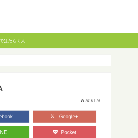
ではたらく人
A
2018.1.26
ebook
Google+
INE
Pocket