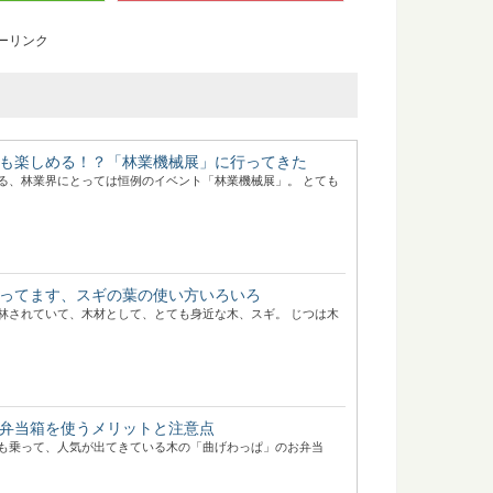
ーリンク
も楽しめる！？「林業機械展」に行ってきた
る、林業界にとっては恒例のイベント「林業機械展」。 とても
ってます、スギの葉の使い方いろいろ
林されていて、木材として、とても身近な木、スギ。 じつは木
弁当箱を使うメリットと注意点
も乗って、人気が出てきている木の「曲げわっぱ」のお弁当