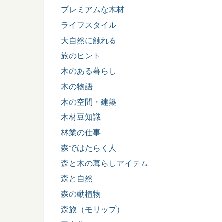
プレミアムな木材
ライフスタイル
大自然に触れる
旅のヒント
木のある暮らし
木の物語
木の空間・建築
木材豆知識
林業の仕事
森ではたらく人
森と木の暮らしアイテム
森と自然
森の動植物
森旅（モリップ）