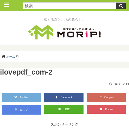
旅する森と、木の暮らし。
ホーム
ilovepdf_com-2
2017.12.14
Twitter
Facebook
Google+
LINE
Pocket
はてブ
スポンサーリンク