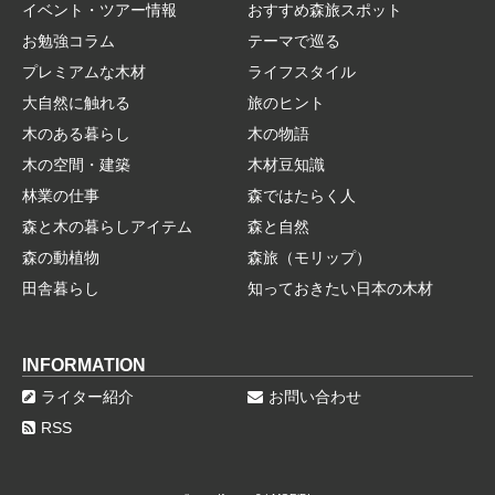
イベント・ツアー情報
おすすめ森旅スポット
お勉強コラム
テーマで巡る
プレミアムな木材
ライフスタイル
大自然に触れる
旅のヒント
木のある暮らし
木の物語
木の空間・建築
木材豆知識
林業の仕事
森ではたらく人
森と木の暮らしアイテム
森と自然
森の動植物
森旅（モリップ）
田舎暮らし
知っておきたい日本の木材
INFORMATION
ライター紹介
お問い合わせ
RSS