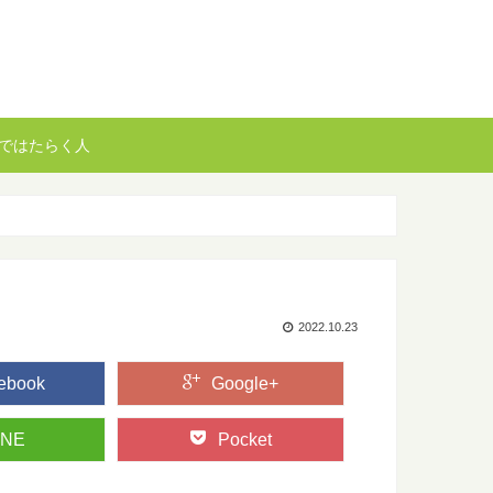
ではたらく人
2022.10.23
ebook
Google+
INE
Pocket