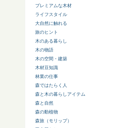
プレミアムな木材
ライフスタイル
大自然に触れる
旅のヒント
木のある暮らし
木の物語
木の空間・建築
木材豆知識
林業の仕事
森ではたらく人
森と木の暮らしアイテム
森と自然
森の動植物
森旅（モリップ）