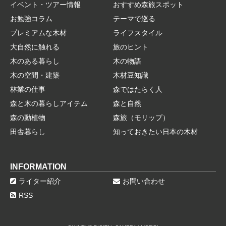
イベント・ツアー情報
おすすめ森旅スポット
お勉強コラム
テーマで巡る
プレミアムな木材
ライフスタイル
大自然に触れる
旅のヒント
木のある暮らし
木の物語
木の空間・建築
木材豆知識
林業の仕事
森ではたらく人
森と木の暮らしアイテム
森と自然
森の動植物
森旅（モリップ）
田舎暮らし
知っておきたい日本の木材
INFORMATION
ライター紹介
お問い合わせ
RSS