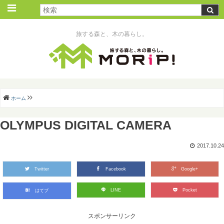
旅する森と、木の暮らし。
ホーム
OLYMPUS DIGITAL CAMERA
2017.10.24
Twitter
Facebook
Google+
LINE
Pocket
はてブ
スポンサーリンク