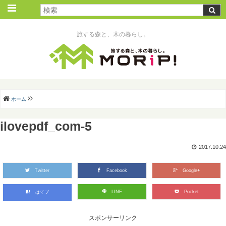
旅する森と、木の暮らし。
ホーム
ilovepdf_com-5
2017.10.24
Twitter
Facebook
Google+
LINE
Pocket
はてブ
スポンサーリンク