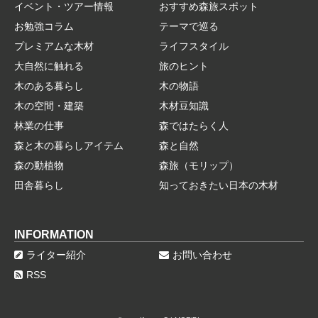
イベント・ツアー情報
おすすめ森旅スポット
お勉強コラム
テーマで巡る
プレミアムな木材
ライフスタイル
大自然に触れる
旅のヒント
木のある暮らし
木の物語
木の空間・建築
木材豆知識
林業の仕事
森ではたらく人
森と木の暮らしアイテム
森と自然
森の動植物
森旅（モリップ）
田舎暮らし
知っておきたい日本の木材
INFORMATION
ライター紹介
お問い合わせ
RSS