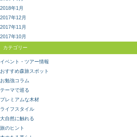
「千本山」の旅
2018年1月
秋田杉、吉野杉と並んで”日本三大杉美林”とされる、高知
県の「魚梁瀬杉（やなせすぎ）」。 天然魚...
2017年12月
2017年11月
2017年10月
カテゴリー
イベント・ツアー情報
おすすめ森旅スポット
お勉強コラム
テーマで巡る
プレミアムな木材
ライフスタイル
大自然に触れる
旅のヒント