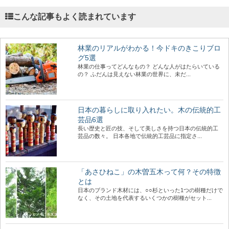
こんな記事もよく読まれています
林業のリアルがわかる！今ドキのきこりブロ
グ5選
林業の仕事ってどんなもの？ どんな人がはたらいている
の？ ふだんは見えない林業の世界に、未だ...
日本の暮らしに取り入れたい。木の伝統的工
芸品6選
長い歴史と匠の技、そして美しさを持つ日本の伝統的工
芸品の数々。 日本各地で伝統的工芸品に指定さ...
「あさひねこ」の木曽五木って何？その特徴
とは
日本のブランド木材には、○○杉といった1つの樹種だけで
なく、その土地を代表するいくつかの樹種がセット...