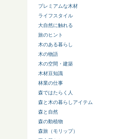
プレミアムな木材
ライフスタイル
大自然に触れる
旅のヒント
木のある暮らし
木の物語
木の空間・建築
木材豆知識
林業の仕事
森ではたらく人
森と木の暮らしアイテム
森と自然
森の動植物
森旅（モリップ）