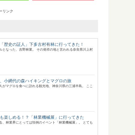
ーリンク
「歴史の証人」下多古村有林に行ってきた！
ルとなった、吉野林業。 その発祥の地と言われる奈良県川上村
、小網代の森ハイキングとマグロの旅
人がマグロを食べに訪れる観光地、神奈川県の三浦半島。 ここ
も楽しめる！？「林業機械展」に行ってきた
る、林業界にとっては恒例のイベント「林業機械展」。 とても