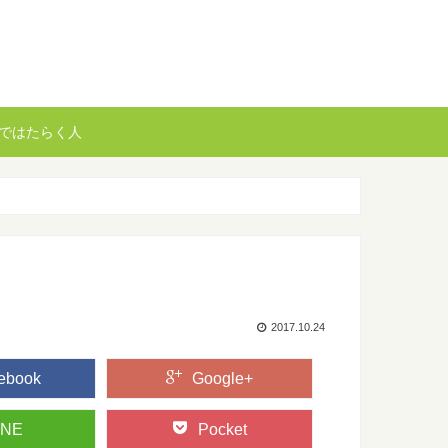
ではたらく人
2017.10.24
ebook
Google+
INE
Pocket