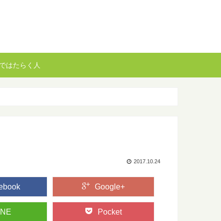
ではたらく人
2017.10.24
ebook
Google+
INE
Pocket