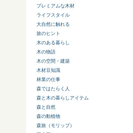
プレミアムな木材
ライフスタイル
大自然に触れる
旅のヒント
木のある暮らし
木の物語
木の空間・建築
木材豆知識
林業の仕事
森ではたらく人
森と木の暮らしアイテム
森と自然
森の動植物
森旅（モリップ）