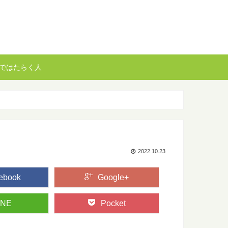
ではたらく人
2022.10.23
ebook
Google+
INE
Pocket