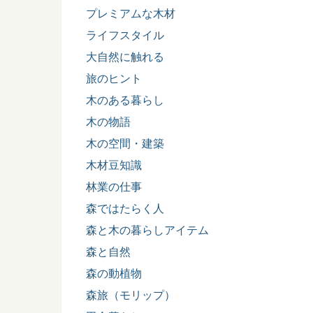
プレミアムな木材
ライフスタイル
大自然に触れる
旅のヒント
木のある暮らし
木の物語
木の空間・建築
木材豆知識
林業の仕事
森ではたらく人
森と木の暮らしアイテム
森と自然
森の動植物
森旅（モリップ）