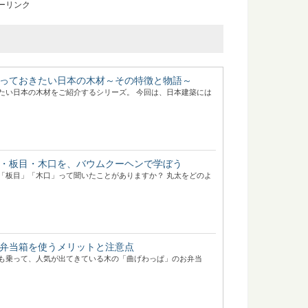
ーリンク
っておきたい日本の木材～その特徴と物語～
たい日本の木材をご紹介するシリーズ。 今回は、日本建築には
・板目・木口を、バウムクーヘンで学ぼう
「板目」「木口」って聞いたことがありますか？ 丸太をどのよ
弁当箱を使うメリットと注意点
も乗って、人気が出てきている木の「曲げわっぱ」のお弁当