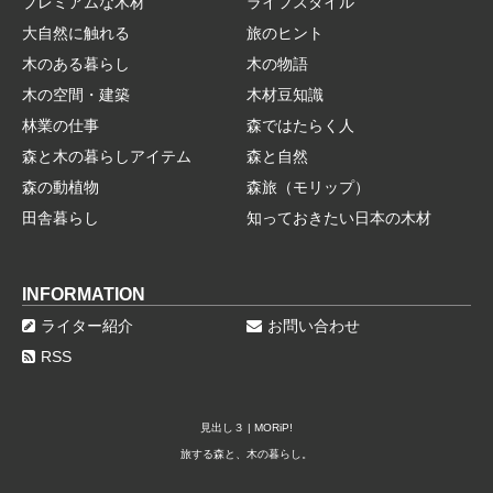
プレミアムな木材
ライフスタイル
大自然に触れる
旅のヒント
木のある暮らし
木の物語
木の空間・建築
木材豆知識
林業の仕事
森ではたらく人
森と木の暮らしアイテム
森と自然
森の動植物
森旅（モリップ）
田舎暮らし
知っておきたい日本の木材
INFORMATION
ライター紹介
お問い合わせ
RSS
見出し３ | MORiP!
旅する森と、木の暮らし。