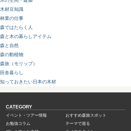
木の空間・建築
木材豆知識
林業の仕事
森ではたらく人
森と木の暮らしアイテム
森と自然
森の動植物
森旅（モリップ）
田舎暮らし
知っておきたい日本の木材
CATEGORY
イベント・ツアー情報
おすすめ森旅スポット
お勉強コラム
テーマで巡る