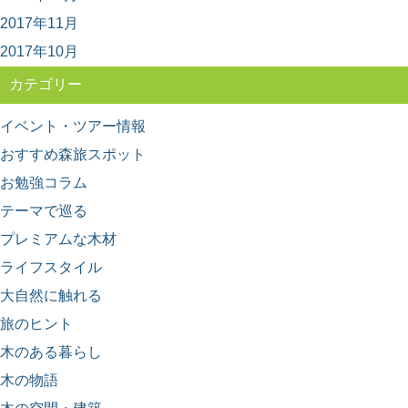
の旅
2017年11月
日本三大美林の一つ、青森県にある「青森ヒバ」をご存
知ですか？ ヒバの森は、日本国内では青森県...
2017年10月
カテゴリー
イベント・ツアー情報
おすすめ森旅スポット
お勉強コラム
テーマで巡る
プレミアムな木材
ライフスタイル
大自然に触れる
旅のヒント
木のある暮らし
木の物語