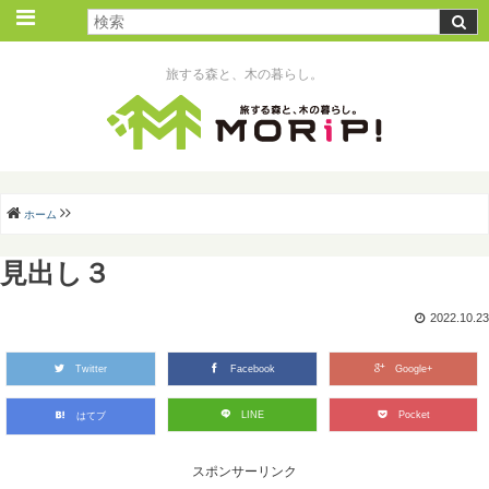
旅する森と、木の暮らし。
ホーム
見出し３
2022.10.23
Twitter
Facebook
Google+
LINE
Pocket
はてブ
スポンサーリンク