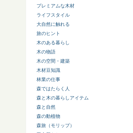
プレミアムな木材
ライフスタイル
大自然に触れる
旅のヒント
木のある暮らし
木の物語
木の空間・建築
木材豆知識
林業の仕事
森ではたらく人
森と木の暮らしアイテム
森と自然
森の動植物
森旅（モリップ）