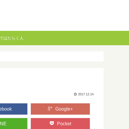
ではたらく人
2017.12.14
ebook
Google+
INE
Pocket