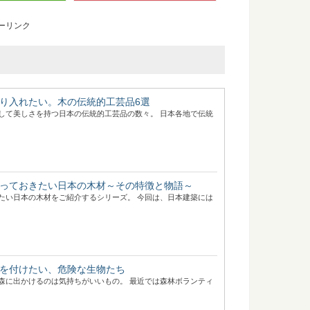
ーリンク
り入れたい。木の伝統的工芸品6選
して美しさを持つ日本の伝統的工芸品の数々。 日本各地で伝統
っておきたい日本の木材～その特徴と物語～
たい日本の木材をご紹介するシリーズ。 今回は、日本建築には
を付けたい、危険な生物たち
森に出かけるのは気持ちがいいもの。 最近では森林ボランティ