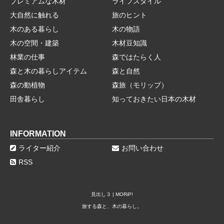
プレミアムな木材
ライフスタイル
大自然に触れる
旅のヒント
木のある暮らし
木の物語
木の空間・建築
木材豆知識
林業の仕事
森ではたらく人
森と木の暮らしアイテム
森と自然
森の動植物
森旅（モリップ）
田舎暮らし
知っておきたい日本の木材
INFORMATION
ライター紹介
お問い合わせ
RSS
見出し３ | MORiP!
旅する森と、木の暮らし。