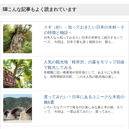
こんな記事もよく読まれています
スギ（杉）：知っておきたい日本の木材～そ
の特徴と物語～
日本人なら知っておきたい日本の木材をご紹介するシリ
ーズ。 今回は、日本で最も多く植林され、最も...
人気の観光地「軽井沢」の森をモリップ目線
で観光してみる
首都圏に近い避暑地や別荘地として、あまりにも有名
な、長野県軽井沢町。 この大人気の観光地の楽し...
渡ってみたい！日本にあるユニークな木造の
橋6選
いろいろなテーマで巡るのが楽しみな森と木の旅、モリ
ップ。 今回は、一度は見てみたい、渡ってみた...