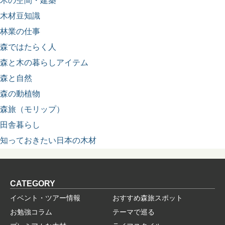
木の空間・建築
木材豆知識
林業の仕事
森ではたらく人
森と木の暮らしアイテム
森と自然
森の動植物
森旅（モリップ）
田舎暮らし
知っておきたい日本の木材
CATEGORY
イベント・ツアー情報
おすすめ森旅スポット
お勉強コラム
テーマで巡る