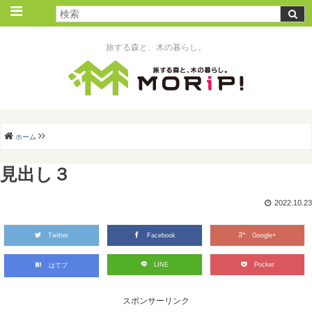
旅する森と、木の暮らし。
ホーム
見出し３
2022.10.23
Twitter
Facebook
Google+
LINE
Pocket
はてブ
スポンサーリンク