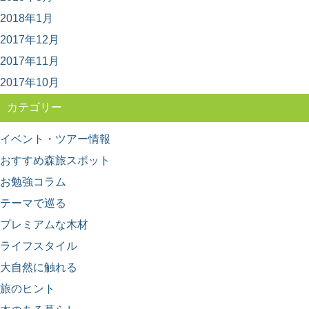
ーヘンで学ぼう
2018年1月
木目の種類、「柾目」「板目」「木口」って聞いたこと
がありますか？ 丸太をどのように製材したらど...
2017年12月
2017年11月
2017年10月
カテゴリー
イベント・ツアー情報
おすすめ森旅スポット
お勉強コラム
テーマで巡る
プレミアムな木材
ライフスタイル
大自然に触れる
旅のヒント