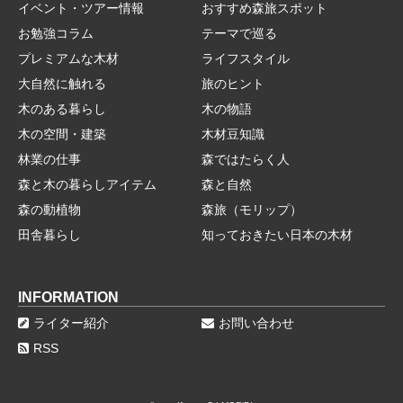
イベント・ツアー情報
おすすめ森旅スポット
お勉強コラム
テーマで巡る
プレミアムな木材
ライフスタイル
大自然に触れる
旅のヒント
木のある暮らし
木の物語
木の空間・建築
木材豆知識
林業の仕事
森ではたらく人
森と木の暮らしアイテム
森と自然
森の動植物
森旅（モリップ）
田舎暮らし
知っておきたい日本の木材
INFORMATION
ライター紹介
お問い合わせ
RSS