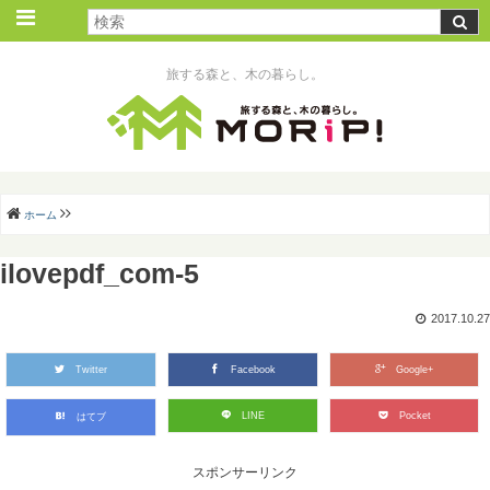
旅する森と、木の暮らし。
ホーム
ilovepdf_com-5
2017.10.27
Twitter
Facebook
Google+
LINE
Pocket
はてブ
スポンサーリンク