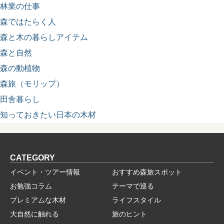
林業の仕事
森ではたらく人
森と木の暮らしアイテム
森と自然
森の動植物
森旅（モリップ）
田舎暮らし
知っておきたい日本の木材
CATEGORY
イベント・ツアー情報
おすすめ森旅スポット
お勉強コラム
テーマで巡る
プレミアムな木材
ライフスタイル
大自然に触れる
旅のヒント