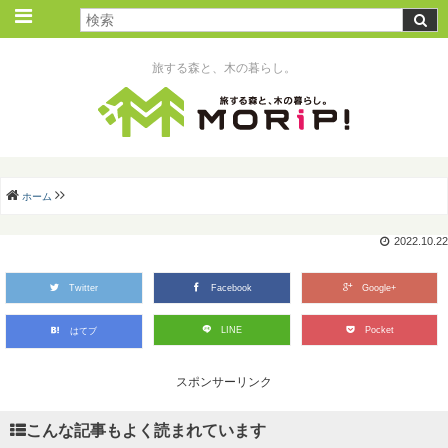
旅する森と、木の暮らし。
ホーム
2022.10.22
Twitter
Facebook
Google+
LINE
Pocket
はてブ
スポンサーリンク
こんな記事もよく読まれています