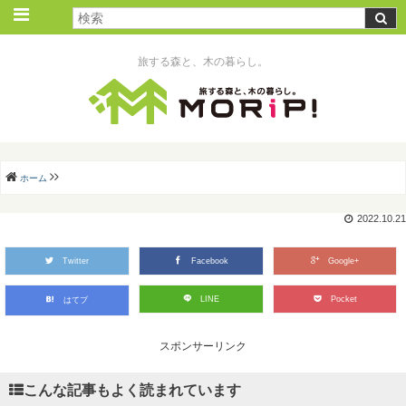
旅する森と、木の暮らし。
ホーム
2022.10.21
Twitter
Facebook
Google+
LINE
Pocket
はてブ
スポンサーリンク
こんな記事もよく読まれています