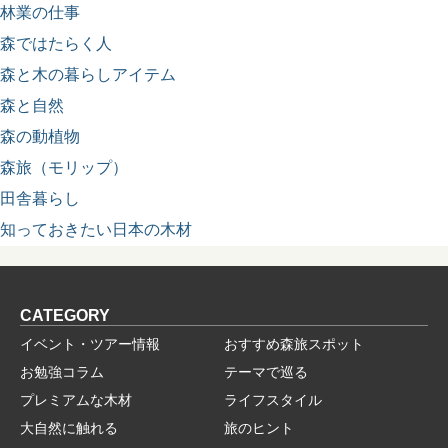
林業の仕事
森ではたらく人
森と木の暮らしアイテム
森と自然
森の動植物
森旅（モリップ）
田舎暮らし
知っておきたい日本の木材
CATEGORY
イベント・ツアー情報
おすすめ森旅スポット
お勉強コラム
テーマで巡る
プレミアムな木材
ライフスタイル
大自然に触れる
旅のヒント