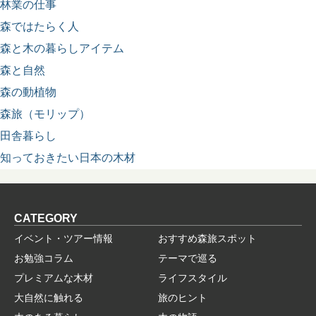
林業の仕事
森ではたらく人
森と木の暮らしアイテム
森と自然
森の動植物
森旅（モリップ）
田舎暮らし
知っておきたい日本の木材
CATEGORY
イベント・ツアー情報
おすすめ森旅スポット
お勉強コラム
テーマで巡る
プレミアムな木材
ライフスタイル
大自然に触れる
旅のヒント