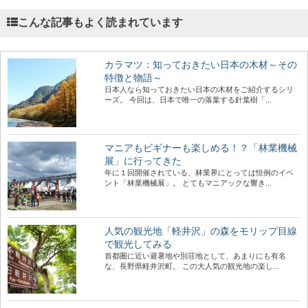
こんな記事もよく読まれています
カラマツ：知っておきたい日本の木材～その
特徴と物語～
日本人なら知っておきたい日本の木材をご紹介するシリ
ーズ。 今回は、日本で唯一の落葉する針葉樹「...
マニアもビギナーも楽しめる！？「林業機械
展」に行ってきた
年に１回開催されている、林業界にとっては恒例のイベ
ント「林業機械展」。 とてもマニアックな響き...
人気の観光地「軽井沢」の森をモリップ目線
で観光してみる
首都圏に近い避暑地や別荘地として、あまりにも有名
な、長野県軽井沢町。 この大人気の観光地の楽し...