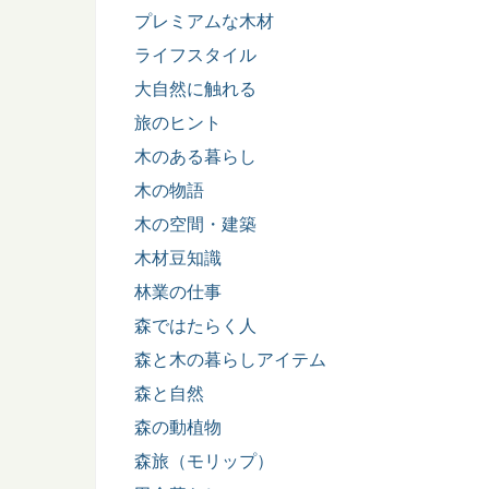
プレミアムな木材
ライフスタイル
大自然に触れる
旅のヒント
木のある暮らし
木の物語
木の空間・建築
木材豆知識
林業の仕事
森ではたらく人
森と木の暮らしアイテム
森と自然
森の動植物
森旅（モリップ）