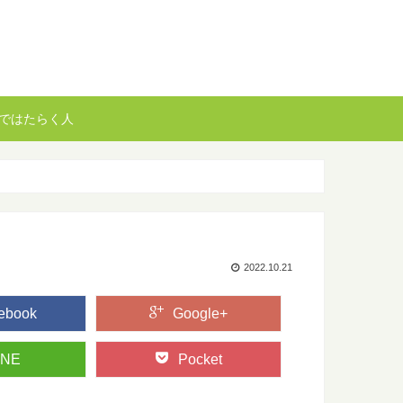
ではたらく人
2022.10.21
ebook
Google+
INE
Pocket