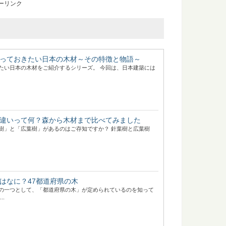
ーリンク
っておきたい日本の木材～その特徴と物語～
たい日本の木材をご紹介するシリーズ。 今回は、日本建築には
違いって何？森から木材まで比べてみました
樹」と「広葉樹」があるのはご存知ですか？ 針葉樹と広葉樹
はなに？47都道府県の木
の一つとして、「都道府県の木」が定められているのを知って
..