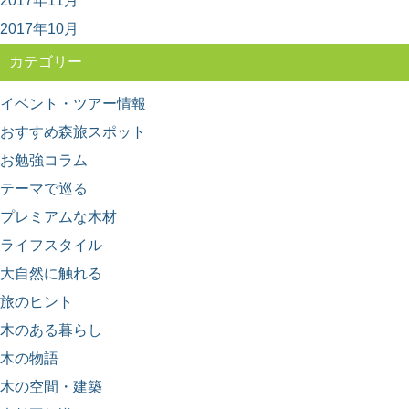
2017年11月
マグロの旅
2017年10月
都心から近く、多くの人がマグロを食べに訪れる観光
地、神奈川県の三浦半島。 ここには、貴重な自然...
カテゴリー
イベント・ツアー情報
おすすめ森旅スポット
お勉強コラム
テーマで巡る
プレミアムな木材
ライフスタイル
大自然に触れる
旅のヒント
木のある暮らし
木の物語
木の空間・建築