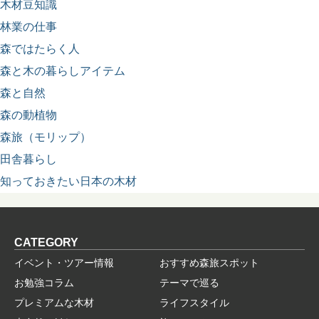
木材豆知識
林業の仕事
森ではたらく人
森と木の暮らしアイテム
森と自然
森の動植物
森旅（モリップ）
田舎暮らし
知っておきたい日本の木材
CATEGORY
イベント・ツアー情報
おすすめ森旅スポット
お勉強コラム
テーマで巡る
プレミアムな木材
ライフスタイル