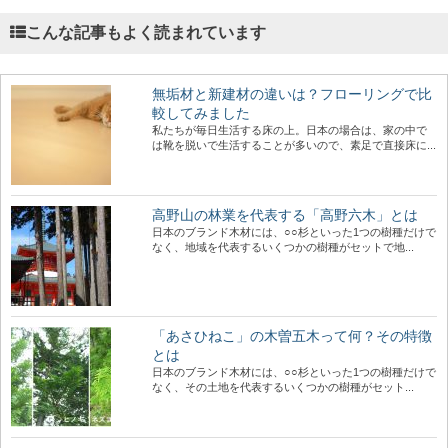
こんな記事もよく読まれています
無垢材と新建材の違いは？フローリングで比
較してみました
私たちが毎日生活する床の上。日本の場合は、家の中で
は靴を脱いで生活することが多いので、素足で直接床に...
高野山の林業を代表する「高野六木」とは
日本のブランド木材には、○○杉といった1つの樹種だけで
なく、地域を代表するいくつかの樹種がセットで地...
「あさひねこ」の木曽五木って何？その特徴
とは
日本のブランド木材には、○○杉といった1つの樹種だけで
なく、その土地を代表するいくつかの樹種がセット...