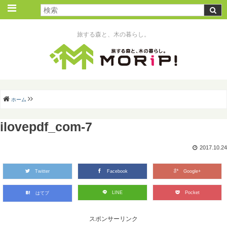
旅する森と、木の暮らし。
ホーム
ilovepdf_com-7
2017.10.24
Twitter
Facebook
Google+
LINE
Pocket
はてブ
スポンサーリンク