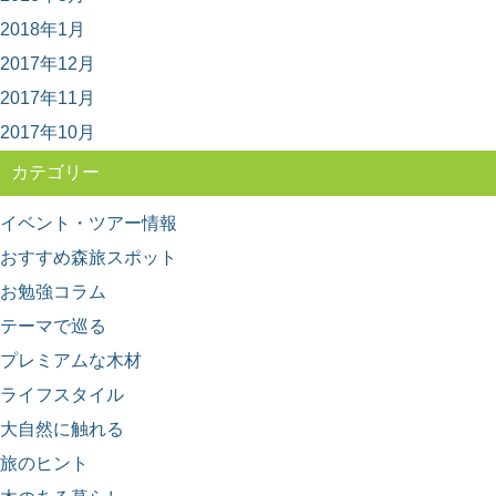
い尽くす旅
2018年1月
古くからの林業地として知られる、鳥取県智頭（ちづ）
町。 そこで育った杉は「智頭杉」と呼ばれ、品...
2017年12月
2017年11月
2017年10月
カテゴリー
イベント・ツアー情報
おすすめ森旅スポット
お勉強コラム
テーマで巡る
プレミアムな木材
ライフスタイル
大自然に触れる
旅のヒント