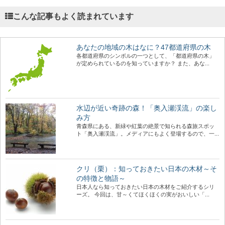
こんな記事もよく読まれています
あなたの地域の木はなに？47都道府県の木
各都道府県のシンボルの一つとして、「都道府県の木」
が定められているのを知っていますか？ また、あな...
水辺が近い奇跡の森！「奥入瀬渓流」の楽し
み方
青森県にある、新緑や紅葉の絶景で知られる森旅スポッ
ト「奥入瀬渓流」。メディアにもよく登場するので、一...
クリ（栗）：知っておきたい日本の木材～そ
の特徴と物語～
日本人なら知っておきたい日本の木材をご紹介するシリ
ーズ。 今回は、甘～くてほくほくの実がおいしい「...