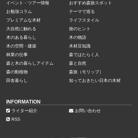
イベント・ツアー情報
おすすめ森旅スポット
お勉強コラム
テーマで巡る
プレミアムな木材
ライフスタイル
大自然に触れる
旅のヒント
木のある暮らし
木の物語
木の空間・建築
木材豆知識
林業の仕事
森ではたらく人
森と木の暮らしアイテム
森と自然
森の動植物
森旅（モリップ）
田舎暮らし
知っておきたい日本の木材
INFORMATION
ライター紹介
お問い合わせ
RSS