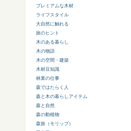
プレミアムな木材
ライフスタイル
大自然に触れる
旅のヒント
木のある暮らし
木の物語
木の空間・建築
木材豆知識
林業の仕事
森ではたらく人
森と木の暮らしアイテム
森と自然
森の動植物
森旅（モリップ）