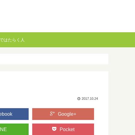
ではたらく人
2017.10.24
ebook
Google+
INE
Pocket