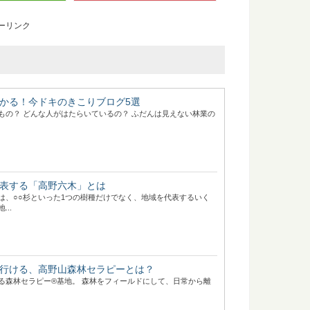
ーリンク
かる！今ドキのきこりブログ5選
もの？ どんな人がはたらいているの？ ふだんは見えない林業の
表する「高野六木」とは
は、○○杉といった1つの樹種だけでなく、地域を代表するいく
..
行ける、高野山森林セラピーとは？
る森林セラピー®基地。 森林をフィールドにして、日常から離