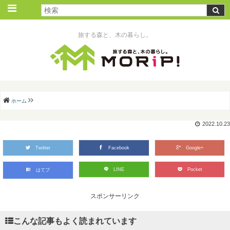
旅する森と、木の暮らし。
ホーム
2022.10.23
Twitter
Facebook
Google+
LINE
Pocket
はてブ
スポンサーリンク
こんな記事もよく読まれています