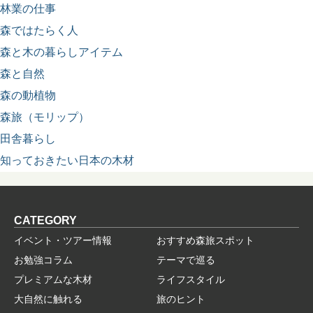
林業の仕事
森ではたらく人
森と木の暮らしアイテム
森と自然
森の動植物
森旅（モリップ）
田舎暮らし
知っておきたい日本の木材
CATEGORY
イベント・ツアー情報
おすすめ森旅スポット
お勉強コラム
テーマで巡る
プレミアムな木材
ライフスタイル
大自然に触れる
旅のヒント