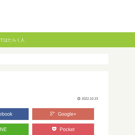
ではたらく人
2022.10.23
ebook
Google+
INE
Pocket