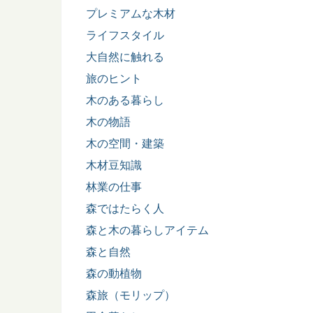
プレミアムな木材
ライフスタイル
大自然に触れる
旅のヒント
木のある暮らし
木の物語
木の空間・建築
木材豆知識
林業の仕事
森ではたらく人
森と木の暮らしアイテム
森と自然
森の動植物
森旅（モリップ）