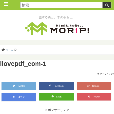
旅する森と、木の暮らし。
ホーム
ilovepdf_com-1
2017.12.22
Twitter
Facebook
Google+
LINE
Pocket
はてブ
スポンサーリンク