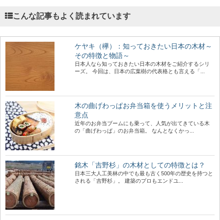
こんな記事もよく読まれています
ケヤキ（欅）：知っておきたい日本の木材～
その特徴と物語～
日本人なら知っておきたい日本の木材をご紹介するシリ
ーズ。 今回は、日本の広葉樹の代表格とも言える「...
木の曲げわっぱお弁当箱を使うメリットと注
意点
近年のお弁当ブームにも乗って、人気が出てきている木
の「曲げわっぱ」のお弁当箱。 なんとなくかっ...
銘木「吉野杉」の木材としての特徴とは？
日本三大人工美林の中でも最も古く500年の歴史を持つと
される「吉野杉」。 建築のプロもエンドユ...