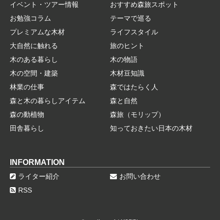
イベント・ツアー情報
おすすめ森旅スポット
お勉強コラム
テーマで巡る
プレミアムな木材
ライフスタイル
大自然に触れる
旅のヒント
木のある暮らし
木の物語
木の空間・建築
木材豆知識
林業の仕事
森ではたらく人
森と木の暮らしアイテム
森と自然
森の動植物
森旅（モリップ）
田舎暮らし
知っておきたい日本の木材
INFORMATION
ライター紹介
お問い合わせ
RSS