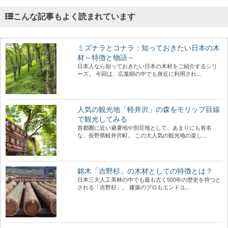
こんな記事もよく読まれています
ミズナラとコナラ：知っておきたい日本の木
材～特徴と物語～
日本人なら知っておきたい日本の木材をご紹介するシリ
ーズ。 今回は、広葉樹の中でも身近に利用され...
人気の観光地「軽井沢」の森をモリップ目線
で観光してみる
首都圏に近い避暑地や別荘地として、あまりにも有名
な、長野県軽井沢町。 この大人気の観光地の楽し...
銘木「吉野杉」の木材としての特徴とは？
日本三大人工美林の中でも最も古く500年の歴史を持つと
される「吉野杉」。 建築のプロもエンドユ...