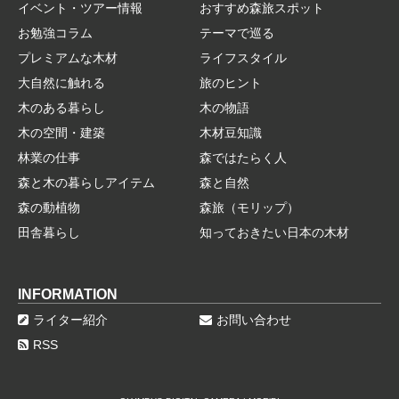
イベント・ツアー情報
おすすめ森旅スポット
お勉強コラム
テーマで巡る
プレミアムな木材
ライフスタイル
大自然に触れる
旅のヒント
木のある暮らし
木の物語
木の空間・建築
木材豆知識
林業の仕事
森ではたらく人
森と木の暮らしアイテム
森と自然
森の動植物
森旅（モリップ）
田舎暮らし
知っておきたい日本の木材
INFORMATION
ライター紹介
お問い合わせ
RSS