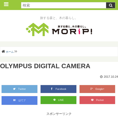
旅する森と、木の暮らし。
ホーム
OLYMPUS DIGITAL CAMERA
2017.10.24
Twitter
Facebook
Google+
LINE
Pocket
はてブ
スポンサーリンク