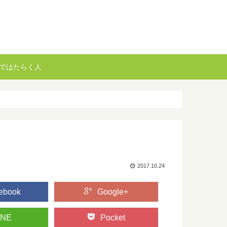
ではたらく人
2017.10.24
ebook
Google+
INE
Pocket