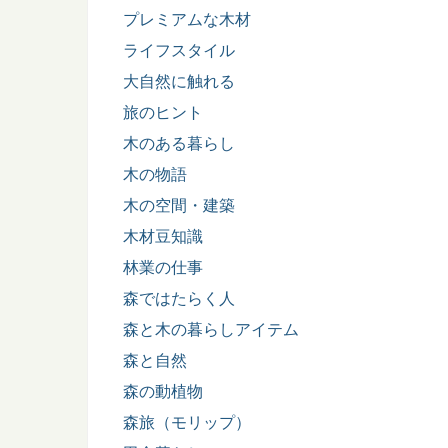
プレミアムな木材
ライフスタイル
大自然に触れる
旅のヒント
木のある暮らし
木の物語
木の空間・建築
木材豆知識
林業の仕事
森ではたらく人
森と木の暮らしアイテム
森と自然
森の動植物
森旅（モリップ）