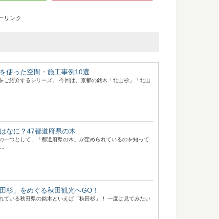
ーリンク
を使った空間・施工事例10選
をご紹介するシリーズ。 今回は、京都の銘木「北山杉」「北山
はなに？47都道府県の木
の一つとして、「都道府県の木」が定められているのを知って
..
田杉」をめぐる秋田観光へGO！
れている秋田県の銘木といえば「秋田杉」！ 一度は見てみたい