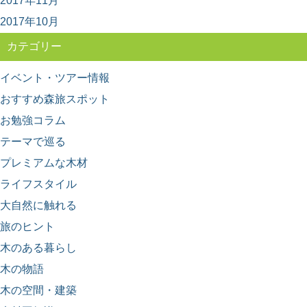
2017年11月
とめ
2017年10月
東京から高速船に乗れば2時間足らずで行ける離島、伊豆
大島。 火山に温泉、美味しい海の幸など、椿...
カテゴリー
イベント・ツアー情報
おすすめ森旅スポット
お勉強コラム
テーマで巡る
プレミアムな木材
ライフスタイル
大自然に触れる
旅のヒント
木のある暮らし
木の物語
木の空間・建築