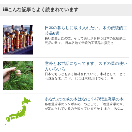
こんな記事もよく読まれています
日本の暮らしに取り入れたい。木の伝統的工
芸品6選
長い歴史と匠の技、そして美しさを持つ日本の伝統的工
芸品の数々。 日本各地で伝統的工芸品に指定さ...
意外とお世話になってます、スギの葉の使い
方いろいろ
日本でもっとも多く植林されていて、木材として、とて
も身近な木、スギ。 じつは木材だけでなく、そ...
あなたの地域の木はなに？47都道府県の木
各都道府県のシンボルの一つとして、「都道府県の木」
が定められているのを知っていますか？ また、あな...