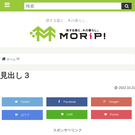
旅する森と、木の暮らし。
ホーム
見出し３
2022.10.21
Twitter
Facebook
Google+
LINE
Pocket
はてブ
スポンサーリンク