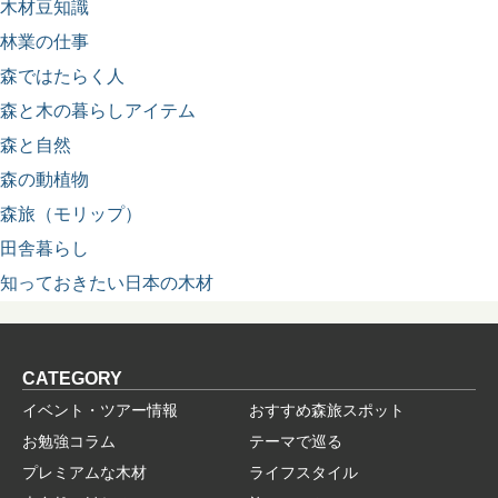
木材豆知識
林業の仕事
森ではたらく人
森と木の暮らしアイテム
森と自然
森の動植物
森旅（モリップ）
田舎暮らし
知っておきたい日本の木材
CATEGORY
イベント・ツアー情報
おすすめ森旅スポット
お勉強コラム
テーマで巡る
プレミアムな木材
ライフスタイル