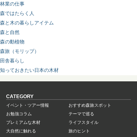
林業の仕事
森ではたらく人
森と木の暮らしアイテム
森と自然
森の動植物
森旅（モリップ）
田舎暮らし
知っておきたい日本の木材
CATEGORY
イベント・ツアー情報
おすすめ森旅スポット
お勉強コラム
テーマで巡る
プレミアムな木材
ライフスタイル
大自然に触れる
旅のヒント