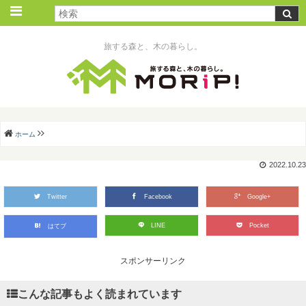
旅する森と、木の暮らし。
ホーム
2022.10.23
Twitter
Facebook
Google+
LINE
Pocket
はてブ
スポンサーリンク
こんな記事もよく読まれています