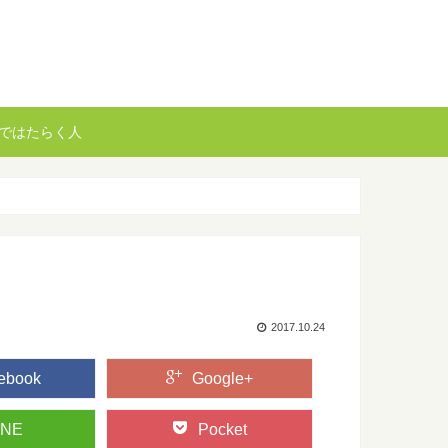
ではたらく人
2017.10.24
ebook
Google+
INE
Pocket