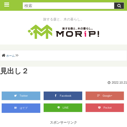
旅する森と、木の暮らし。
ホーム
見出し２
2022.10.21
Twitter
Facebook
Google+
LINE
Pocket
はてブ
スポンサーリンク