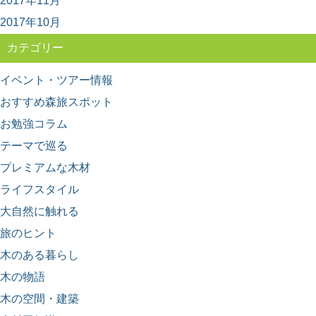
2017年11月
野菜や果物の産地、漁獲高の高い港など、農業や漁業の
「産地」って何となくイメージがありますよね。 ...
2017年10月
カテゴリー
イベント・ツアー情報
おすすめ森旅スポット
お勉強コラム
テーマで巡る
プレミアムな木材
ライフスタイル
大自然に触れる
旅のヒント
木のある暮らし
木の物語
木の空間・建築