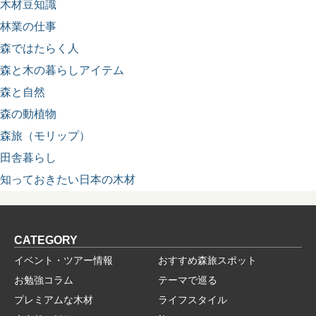
木材豆知識
林業の仕事
森ではたらく人
森と木の暮らしアイテム
森と自然
森の動植物
森旅（モリップ）
田舎暮らし
知っておきたい日本の木材
CATEGORY
イベント・ツアー情報
おすすめ森旅スポット
お勉強コラム
テーマで巡る
プレミアムな木材
ライフスタイル