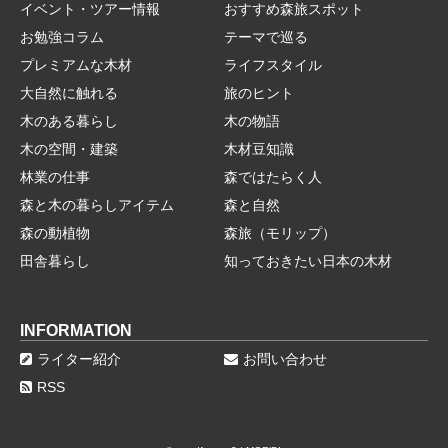
イベント・ツアー情報
おすすめ森旅スポット
お勉強コラム
テーマで巡る
プレミアムな木材
ライフスタイル
大自然に触れる
旅のヒント
木のある暮らし
木の物語
木の空間・建築
木材豆知識
林業の仕事
森ではたらく人
森と木の暮らしアイテム
森と自然
森の動植物
森旅（モリップ）
田舎暮らし
知っておきたい日本の木材
INFORMATION
ライター紹介
お問い合わせ
RSS