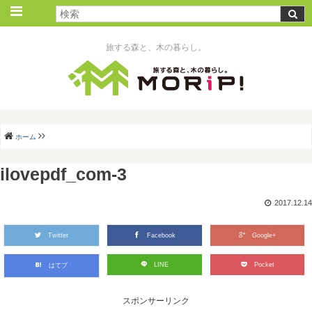
旅する森と、木の暮らし。
ホーム
ilovepdf_com-3
2017.12.14
Twitter
Facebook
Google+
LINE
Pocket
はてブ
スポンサーリンク