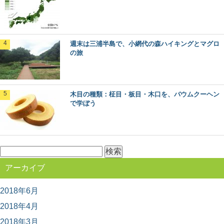
の。 最近では森林ボランティアなどで、森の中...
森林浴発祥の地！長野県・赤沢自然休養林で
週末は三浦半島で、小網代の森ハイキングとマグロ
したい6つのこと
の旅
森林浴発祥の地”であり木曽桧の美林が広がる、長野県の
人気スポット「赤沢自然休養林」。 木曽路の...
木目の種類：柾目・板目・木口を、バウムクーヘン
高野山の林業を代表する「高野六木」とは
で学ぼう
日本のブランド木材には、○○杉といった1つの樹種だけで
なく、地域を代表するいくつかの樹種がセットで地...
検
索:
北山杉、北山丸太を使った空間・施工事例10
アーカイブ
選
木材を使った施工事例をご紹介するシリーズ。 今回は、
京都の銘木「北山杉」「北山丸太」を使った施...
2018年6月
2018年4月
2018年3月
銘木「吉野杉」の木材としての特徴とは？