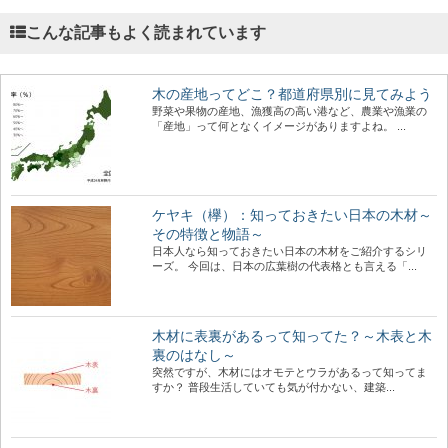
こんな記事もよく読まれています
木の産地ってどこ？都道府県別に見てみよう
野菜や果物の産地、漁獲高の高い港など、農業や漁業の
「産地」って何となくイメージがありますよね。 ...
ケヤキ（欅）：知っておきたい日本の木材～
その特徴と物語～
日本人なら知っておきたい日本の木材をご紹介するシリ
ーズ。 今回は、日本の広葉樹の代表格とも言える「...
木材に表裏があるって知ってた？～木表と木
裏のはなし～
突然ですが、木材にはオモテとウラがあるって知ってま
すか？ 普段生活していても気が付かない、建築...