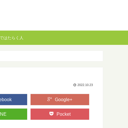
ではたらく人
2022.10.23
ebook
Google+
INE
Pocket