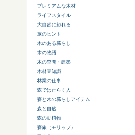
プレミアムな木材
ライフスタイル
大自然に触れる
旅のヒント
木のある暮らし
木の物語
木の空間・建築
木材豆知識
林業の仕事
森ではたらく人
森と木の暮らしアイテム
森と自然
森の動植物
森旅（モリップ）