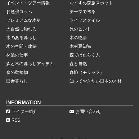
イベント・ツアー情報
おすすめ森旅スポット
お勉強コラム
テーマで巡る
プレミアムな木材
ライフスタイル
大自然に触れる
旅のヒント
木のある暮らし
木の物語
木の空間・建築
木材豆知識
林業の仕事
森ではたらく人
森と木の暮らしアイテム
森と自然
森の動植物
森旅（モリップ）
田舎暮らし
知っておきたい日本の木材
INFORMATION
ライター紹介
お問い合わせ
RSS