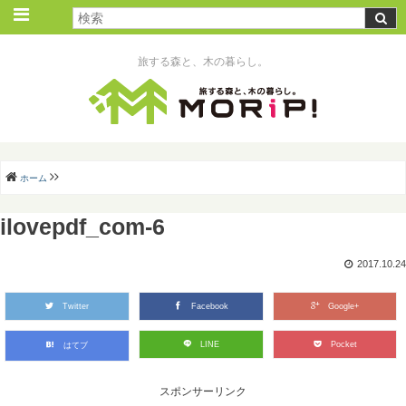
旅する森と、木の暮らし。
ホーム
ilovepdf_com-6
2017.10.24
Twitter
Facebook
Google+
LINE
Pocket
はてブ
スポンサーリンク