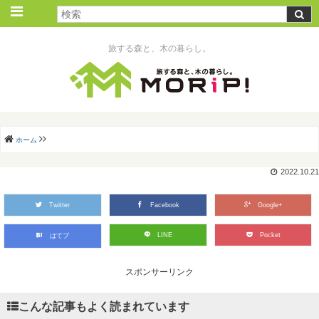
旅する森と、木の暮らし。
ホーム
2022.10.21
Twitter
Facebook
Google+
LINE
Pocket
はてブ
スポンサーリンク
こんな記事もよく読まれています