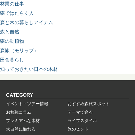
林業の仕事
森ではたらく人
森と木の暮らしアイテム
森と自然
森の動植物
森旅（モリップ）
田舎暮らし
知っておきたい日本の木材
CATEGORY
イベント・ツアー情報
おすすめ森旅スポット
お勉強コラム
テーマで巡る
プレミアムな木材
ライフスタイル
大自然に触れる
旅のヒント