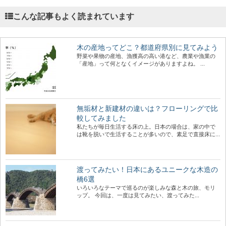
こんな記事もよく読まれています
木の産地ってどこ？都道府県別に見てみよう
野菜や果物の産地、漁獲高の高い港など、農業や漁業の
「産地」って何となくイメージがありますよね。 ...
無垢材と新建材の違いは？フローリングで比
較してみました
私たちが毎日生活する床の上。日本の場合は、家の中で
は靴を脱いで生活することが多いので、素足で直接床に...
渡ってみたい！日本にあるユニークな木造の
橋6選
いろいろなテーマで巡るのが楽しみな森と木の旅、モリ
ップ。 今回は、一度は見てみたい、渡ってみた...