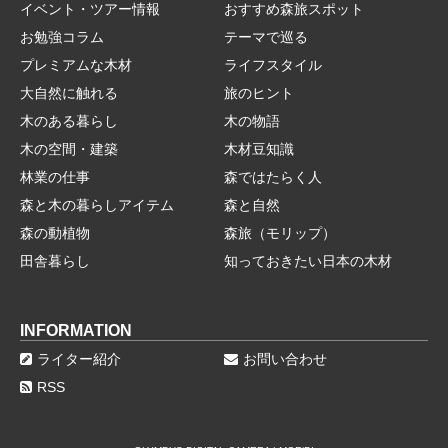
イベント・ツアー情報
おすすめ森旅スポット
お勉強コラム
テーマで巡る
プレミアムな木材
ライフスタイル
大自然に触れる
旅のヒント
木のある暮らし
木の物語
木の空間・建築
木材豆知識
林業の仕事
森ではたらく人
森と木の暮らしアイテム
森と自然
森の動植物
森旅（モリップ）
田舎暮らし
知っておきたい日本の木材
INFORMATION
ライター紹介
お問い合わせ
RSS