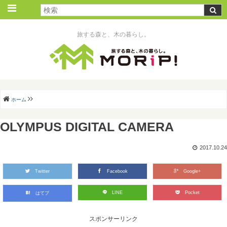
旅する森と、木の暮らし。
ホーム
OLYMPUS DIGITAL CAMERA
2017.10.24
Twitter
Facebook
Google+
LINE
Pocket
はてブ
スポンサーリンク