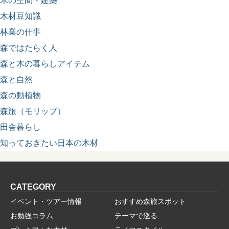
木の空間・建築
木材豆知識
林業の仕事
森ではたらく人
森と木の暮らしアイテム
森と自然
森の動植物
森旅（モリップ）
田舎暮らし
知っておきたい日本の木材
CATEGORY
イベント・ツアー情報
おすすめ森旅スポット
お勉強コラム
テーマで巡る