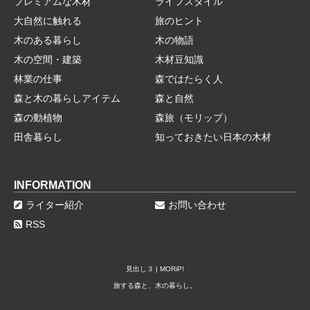
プレミアムな木材
ライフスタイル
大自然に触れる
旅のヒント
木のある暮らし
木の物語
木の空間・建築
木材豆知識
林業の仕事
森ではたらく人
森と木の暮らしアイテム
森と自然
森の動植物
森旅（モリップ）
田舎暮らし
知っておきたい日本の木材
INFORMATION
ライター紹介
お問い合わせ
RSS
見出し３ | MORiP!
旅する森と、木の暮らし。