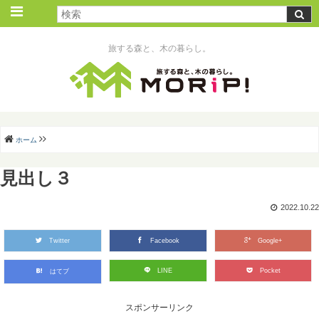
旅する森と、木の暮らし。
ホーム
見出し３
2022.10.22
Twitter
Facebook
Google+
LINE
Pocket
はてブ
スポンサーリンク