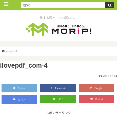
旅する森と、木の暮らし。
ホーム
ilovepdf_com-4
2017.12.14
Twitter
Facebook
Google+
LINE
Pocket
はてブ
スポンサーリンク