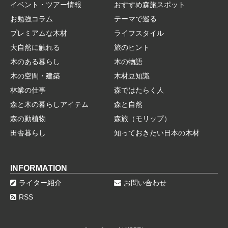
イベント・ツアー情報
おすすめ森旅スポット
お勉強コラム
テーマで巡る
プレミアムな木材
ライフスタイル
大自然に触れる
旅のヒント
木のある暮らし
木の物語
木の空間・建築
木材豆知識
林業の仕事
森ではたらく人
森と木の暮らしアイテム
森と自然
森の動植物
森旅（モリップ）
田舎暮らし
知っておきたい日本の木材
INFORMATION
ライター紹介
お問い合わせ
RSS