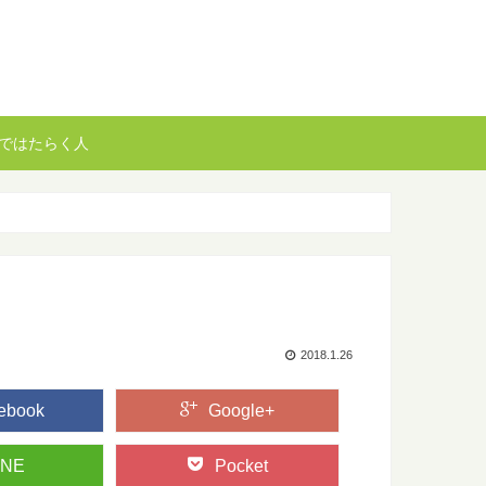
ではたらく人
2018.1.26
ebook
Google+
INE
Pocket