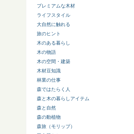
プレミアムな木材
ライフスタイル
大自然に触れる
旅のヒント
木のある暮らし
木の物語
木の空間・建築
木材豆知識
林業の仕事
森ではたらく人
森と木の暮らしアイテム
森と自然
森の動植物
森旅（モリップ）